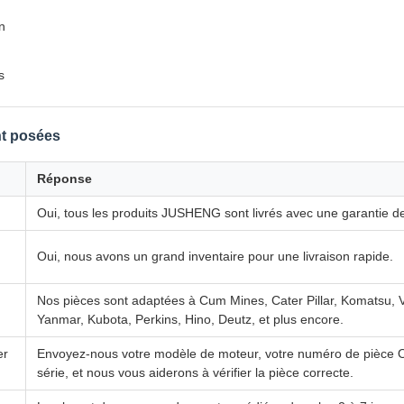
n
s
t posées
Réponse
Oui, tous les produits JUSHENG sont livrés avec une garantie d
Oui, nous avons un grand inventaire pour une livraison rapide.
Nos pièces sont adaptées à Cum Mines, Cater Pillar, Komatsu, Vo
Yanmar, Kubota, Perkins, Hino, Deutz, et plus encore.
er
Envoyez-nous votre modèle de moteur, votre numéro de pièce
série, et nous vous aiderons à vérifier la pièce correcte.