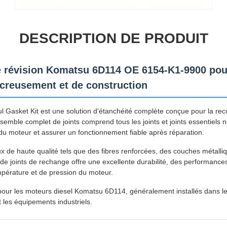
DESCRIPTION DE PRODUIT
de révision Komatsu 6D114 OE 6154-K1-9900 pour
creusement et de construction
asket Kit est une solution d'étanchéité complète conçue pour la recon
semble complet de joints comprend tous les joints et joints essentiels n
u moteur et assurer un fonctionnement fiable après réparation.
 de haute qualité tels que des fibres renforcées, des couches métalli
it de joints de rechange offre une excellente durabilité, des performance
mpérature et de pression du moteur.
é pour les moteurs diesel Komatsu 6D114, généralement installés dans le
 les équipements industriels.