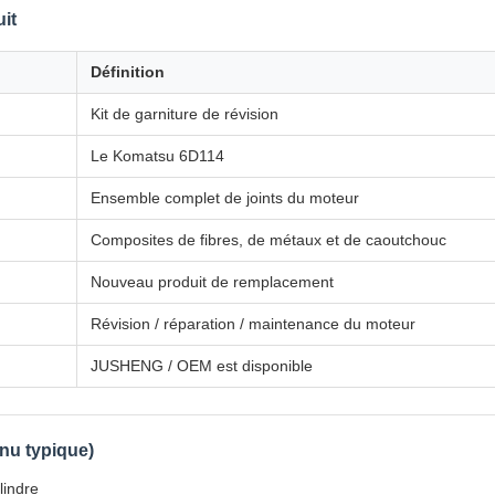
it
Définition
Kit de garniture de révision
Le Komatsu 6D114
Ensemble complet de joints du moteur
Composites de fibres, de métaux et de caoutchouc
Nouveau produit de remplacement
Révision / réparation / maintenance du moteur
JUSHENG / OEM est disponible
nu typique)
lindre