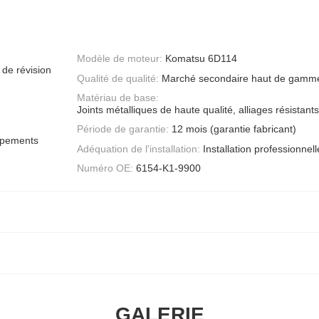
Modèle de moteur:
Komatsu 6D114
 de révision
Qualité de qualité:
Marché secondaire haut de gamme
Matériau de base:
Joints métalliques de haute qualité, alliages résistants
Période de garantie:
12 mois (garantie fabricant)
ipements
Adéquation de l'installation:
Installation professionn
Numéro OE:
6154-K1-9900
GALERIE