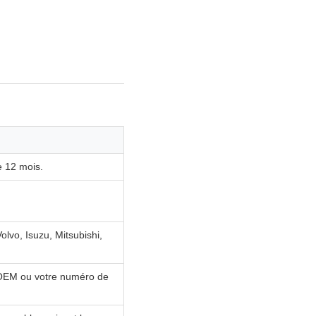
e 12 mois.
lvo, Isuzu, Mitsubishi,
 OEM ou votre numéro de