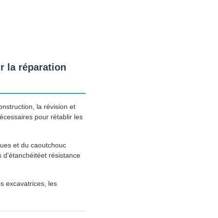
 la réparation
struction, la révision et
écessaires pour rétablir les
ques et du caoutchouc
s d'étanchéitéet résistance
s excavatrices, les