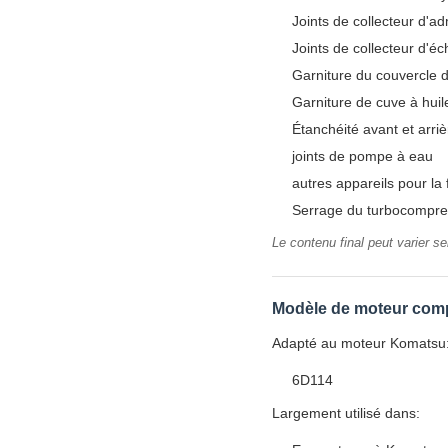
Joints de collecteur d'a
Joints de collecteur d'
Garniture du couvercle 
Garniture de cuve à huil
Étanchéité avant et arriè
joints de pompe à eau
autres appareils pour la 
Serrage du turbocompres
Le contenu final peut varier se
Modèle de moteur comp
Adapté au moteur Komatsu
6D114
Largement utilisé dans: