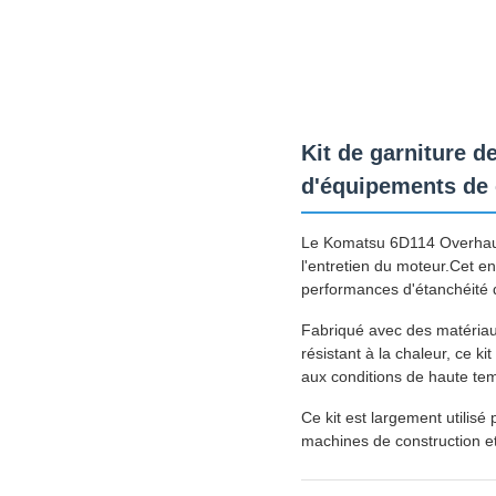
Kit de garniture 
d'équipements de 
Le Komatsu 6D114 Overhaul G
l'entretien du moteur.Cet en
performances d'étanchéité d
Fabriqué avec des matériaux
résistant à la chaleur, ce k
aux conditions de haute te
Ce kit est largement utilis
machines de construction et