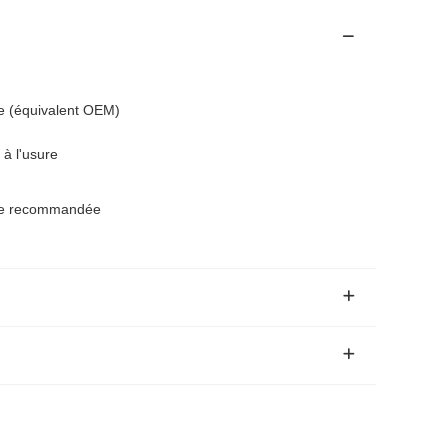
 (équivalent OEM)
 à l'usure
elle recommandée