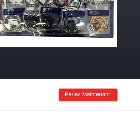
Parlez Maintenant.