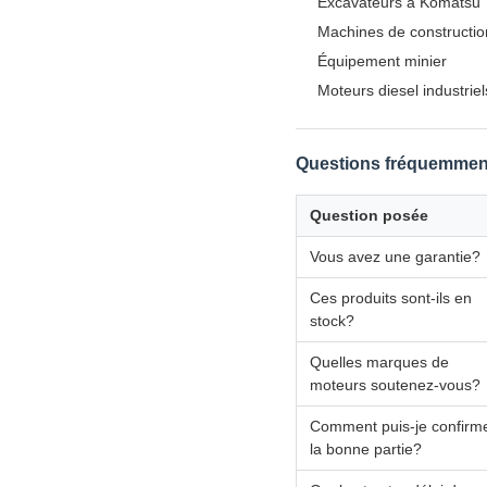
Excavateurs à Komatsu
Machines de constructio
Équipement minier
Moteurs diesel industriel
Questions fréquemmen
Question posée
Vous avez une garantie?
Ces produits sont-ils en
stock?
Quelles marques de
moteurs soutenez-vous?
Comment puis-je confirm
la bonne partie?