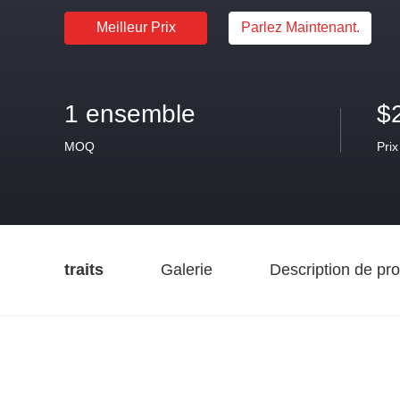
Meilleur Prix
Parlez Maintenant.
1 ensemble
$
MOQ
Prix
traits
Galerie
Description de pro