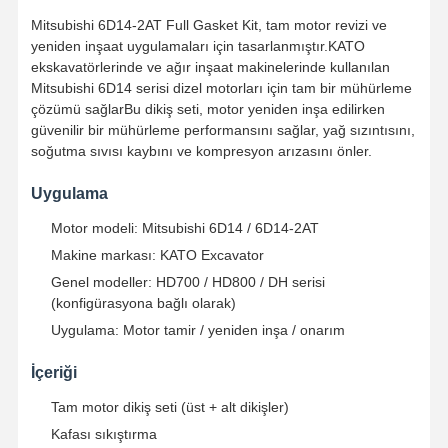
Mitsubishi 6D14-2AT Full Gasket Kit, tam motor revizi ve
yeniden inşaat uygulamaları için tasarlanmıştır.KATO
ekskavatörlerinde ve ağır inşaat makinelerinde kullanılan
Mitsubishi 6D14 serisi dizel motorları için tam bir mühürleme
çözümü sağlarBu dikiş seti, motor yeniden inşa edilirken
güvenilir bir mühürleme performansını sağlar, yağ sızıntısını,
soğutma sıvısı kaybını ve kompresyon arızasını önler.
Uygulama
Motor modeli: Mitsubishi 6D14 / 6D14-2AT
Makine markası: KATO Excavator
Genel modeller: HD700 / HD800 / DH serisi
(konfigürasyona bağlı olarak)
Uygulama: Motor tamir / yeniden inşa / onarım
İçeriği
Tam motor dikiş seti (üst + alt dikişler)
Kafası sıkıştırma