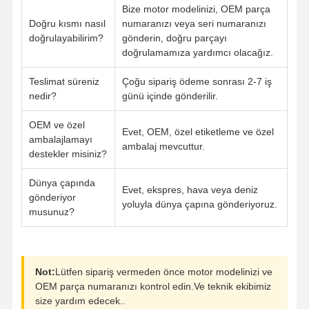
Bize motor modelinizi, OEM parça
Doğru kısmı nasıl
numaranızı veya seri numaranızı
doğrulayabilirim?
gönderin, doğru parçayı
doğrulamamıza yardımcı olacağız.
Teslimat süreniz
Çoğu sipariş ödeme sonrası 2-7 iş
nedir?
günü içinde gönderilir.
OEM ve özel
Evet, OEM, özel etiketleme ve özel
ambalajlamayı
ambalaj mevcuttur.
destekler misiniz?
Dünya çapında
Evet, ekspres, hava veya deniz
gönderiyor
yoluyla dünya çapına gönderiyoruz.
musunuz?
Not:
Lütfen sipariş vermeden önce motor modelinizi ve
OEM parça numaranızı kontrol edin.Ve teknik ekibimiz
size yardım edecek..