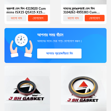
ক্রমশফ্ট তেল সিল 4319020 Cum
সামনের ক্র্যাঙ্কশ্যাফ্ট তেল সিল
mins ISX15 QSX15 X15
3104263 4955383 Cum
ডিজেল ইঞ্জিন প্রতিস্থাপন অংশের জন্য
mins ISX15 QSX15 X15
ভালো দাম
যোগাযোগ
ভালো দাম
যোগাযোগ
ডিজেল ইঞ্জিন প্রতিস্থাপন জন্য
আপনার সময় বাঁচান
আমাদের সাথে সেরা পণ্য যোগাযোগ করুন।
আপনার প্রয়োজনীয়তা দিন