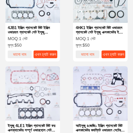
4JB1 ইঞ্জিন গ্যাসকেট কিট ইঞ্জিন
4HK1 ইঞ্জিন গ্যাসকেট কিট ওভারহল
ওভারহল গ্যাসকেট সেট ইসুজু
গ্যাসকেট সেট ইসুজু এক্সকাভেটর ইঞ্জিন
এক্সকাভেটর ইঞ্জিন পার্টস
পার্টসের জন্য
MOQ:
1 সেট
MOQ:
1 সেট
মূল্য:
$50
মূল্য:
$50
ভালো দাম
এখন চ্যাট করুন
ভালো দাম
এখন চ্যাট করুন
বাড়ি
পণ্য
আমাদের সম্পর্কে
কারখানা ভ্রমণ
ইসুজু 4LE1 ইঞ্জিন গ্যাসকেট কিট ফর
আইসুজু ৪জেজি১ ইঞ্জিন গ্যাসকেট কিট
এক্সক্যাভেটর সম্পূর্ণ ওভারহোল সেট
এক্সকাভেটর কমপ্লিট ওভারহল সেটের