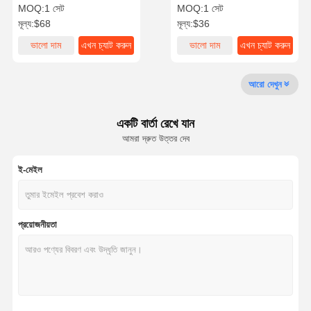
ইসুজু এক্সক্যাভেটর ইঞ্জিনের যন্ত্রাংশ
জন্য আইসুজু এক্সকাভেটর ইঞ্জিন পার্টস
MOQ:
1 সেট
MOQ:
1 সেট
মূল্য:
$68
মূল্য:
$36
মান নিয়ন্ত্রণ
আমাদের সাথে
এখন চ্যাট করুন
ভালো দাম
এখন চ্যাট করুন
ভালো দাম
এখন চ্যাট করুন
যোগাযোগ করুন
আরো দেখুন
কোমাটসু এক্সকাভেটর ইঞ্জিনের যন্ত্রাংশ
মিতসুবিশি এক্সকাভেটর ইঞ্জিনের যন্ত্রাংশ
একটি বার্তা রেখে যান
আমরা দ্রুত উত্তর দেব
ক্যাটারপিলার ইঞ্জিন যন্ত্রাংশ
ই-মেইল
কুবোটা ইঞ্জিনের অংশ
কামিন্স ইঞ্জিন অংশ
প্রয়োজনীয়তা
ইয়ানমার ইঞ্জিনের যন্ত্রাংশ
ডুসান এক্সক্যাভেটর ইঞ্জিনের যন্ত্রাংশ
ইসুজু এক্সক্যাভেটর ইঞ্জিনের অংশ