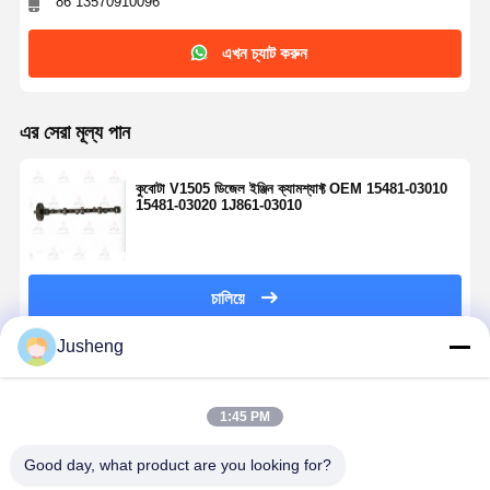
86 13570910096
এখন চ্যাট করুন
এর সেরা মূল্য পান
কুবোটা V1505 ডিজেল ইঞ্জিন ক্যামশ্যাফ্ট OEM 15481-03010
15481-03020 1J861-03010
চালিয়ে
Jusheng
প্রস্তাবিত পণ্য
1:45 PM
Good day, what product are you looking for?