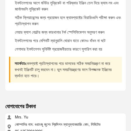
ইনস্টলেশনের আগে মনিটর লুব্রিকেট বা পরিষ্কার ইঞ্জিন তেল দিয়ে ক্যাম লব এবং
জার্নালগুলি লুব্রিকেট করুন
সঠিক ক্লিয়ারেন্সের জন্য প্রয়োজন হলে ক্যামশ্যাফ্টের বিয়ারিংগুলি পরীক্ষা করুন এবং
প্রতিস্থাপন করুন
লেয়ার ক্যাপ বোল্টের জন্য কারখানার টর্ক স্পেসিফিকেশন অনুসরণ করুন
ইনস্টলেশনের পরে মেশিনটি ম্যানুয়ালি ঘোরান যাতে কোনও বাঁধন না ঘটে
পেশাদার ইনস্টলেশন সুনির্দিষ্ট প্রয়োজনীয়তার কারণে সুপারিশ করা হয়
সতর্কতাঃ
কেমশ্যাফ্ট প্রতিস্থাপনের পরে ভালভের সঠিক সময়নিয়ন্ত্রণ না করে
কখনই ইঞ্জিনটি চালু করবেন না। ভুল সময়নিয়ন্ত্রণের ফলে বিপজ্জনক ইঞ্জিনের
ব্যর্থতা হতে পারে।
যোগাযোগের ঠিকানা
Mrs. Yu
কোম্পানির নাম: গুয়াংজু জুশেং প্রিসিশন ম্যানুফ্যাকচারিং কোং, লিমিটেড