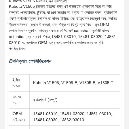
Kubota V1505 ডিজেল ইঞ্জিন ক্যামশ্যাফ্ট
Kubota V1505 ডিজেল ইঞ্জিনের জন্য এই উচ্চমানের কেমশ্যাফ্ট দিয়ে আপনার
কম্প্যাক্ট এক্সক্যাভার, ট্র্যাক্টর, বা শিল্প সরঞ্জাম আপগ্রেড বা মেরামত করুন।ক্যামশ্যাফ্ট
একটি সমালোচনামূলক উপাদান যা ভালভ টাইমিং এবং উত্তোলন নিয়ন্ত্রণ করে, সরাসরি
ইঞ্জিন কর্মক্ষমতা, জ্বালানী দক্ষতা, এবং শক্তি আউটপুট প্রভাবিত। মূল OEM
স্পেসিফিকেশন পূরণ বা অতিক্রম করতে নির্মিত এই camshaft সুনির্দিষ্ট ভালভ
actuation, হ্রাস ঘর্ষণ নিশ্চিত,15481-03010, 15481-03020, 1J861-
03010 সহ একাধিক OEM নম্বর এবং সম্পর্কিত রূপগুলির জন্য সরাসরি
প্রতিস্থাপন।
টেকনিক্যাল স্পেসিফিকেশন
ইঞ্জিন
Kubota V1505, V1505-E, V1505-B, V1505-T
মডেল
অংশের
ক্যামশ্যাফ্ট (সম্পূর্ণ)
নাম
OEM
15481-03010, 15481-03020, 1J861-03010,
পার্ট নম্বর
15481-03030, 1J862-03010