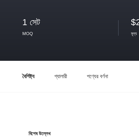
1 সেট
$
MOQ
মূল্য
বৈশিষ্ট্য
গ্যালারী
পণ্যের বর্ণনা
বিশেষ উল্লেখ