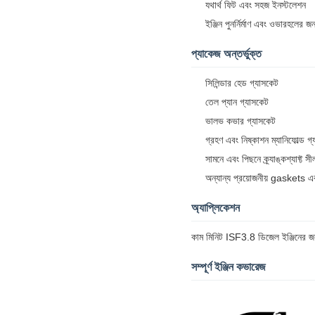
যথার্থ ফিট এবং সহজ ইনস্টলেশন
ইঞ্জিন পুনর্নির্মাণ এবং ওভারহলের জ
প্যাকেজ অন্তর্ভুক্ত
সিলিন্ডার হেড গ্যাসকেট
তেল প্যান গ্যাসকেট
ভালভ কভার গ্যাসকেট
গ্রহণ এবং নিষ্কাশন ম্যানিফোল্ড গ
সামনে এবং পিছনে ক্র্যাঙ্কশ্যাফ্ট সী
অন্যান্য প্রয়োজনীয় gaskets এ
অ্যাপ্লিকেশন
কাম মিনিট ISF3.8 ডিজেল ইঞ্জিনের জন্য
সম্পূর্ণ ইঞ্জিন কভারেজ