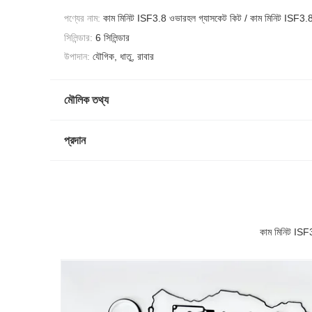
পণ্যের নাম:
কাম মিনিট ISF3.8 ওভারহল গ্যাসকেট কিট / কাম মিনিট ISF3.8 সম
সিলিন্ডার:
6 সিলিন্ডার
উপাদান:
যৌগিক, ধাতু, রাবার
মৌলিক তথ্য
প্রদান
কাম মিনিট ISF3