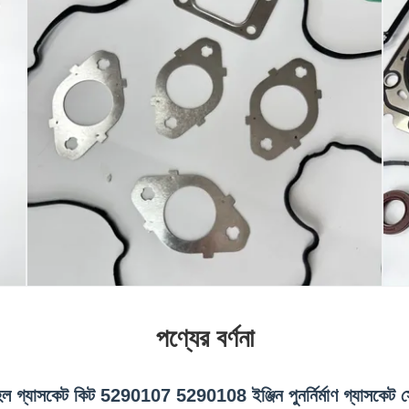
পণ্যের বর্ণনা
 গ্যাসকেট কিট 5290107 5290108 ইঞ্জিন পুনর্নির্মাণ গ্যাসকেট স