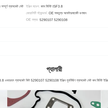
্পূর্ণ গ্যাসকেট সেট
ইঞ্জিন মডেল:
কাম মিনিট ISF3.8
কোয়ালিটি স্ট্যান্ডার্ড:
OE সমতুল্য আফটারমার্কেট গুণমান
OE নম্বর:
5290107 5290108
গ্যালারী
.8 ওভারহল গ্যাসকেট কিট 5290107 5290108 ইঞ্জিন পুনর্নির্মাণ গ্যাসকেট সেট কম মিনিট ইঞ্জিন য