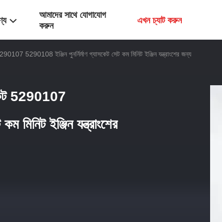
আমাদের সাথে যোগাযোগ
ণ্য
এখন চ্যাট করুন
করুন
107 5290108 ইঞ্জিন পুনর্নির্মাণ গ্যাসকেট সেট কম মিনিট ইঞ্জিন যন্ত্রাংশের জন্য
 কিট 5290107
কম মিনিট ইঞ্জিন যন্ত্রাংশের