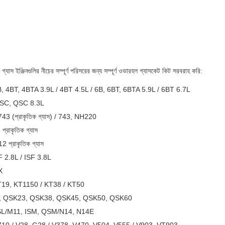
যাস ইঞ্জিনগুলির নীচের সম্পূর্ণ পরিসরের জন্য সম্পূর্ণ ওভারহল গ্যাসকেট কিট সরবরাহ করি:
4B, 4BT, 4BTA 3.9L / 4BT 4.5L / 6B, 6BT, 6BTA 5.9L / 6BT 6.7L
 ISC, QSC 8.3L
3 (প্রাকৃতিক গ্যাস) / 743, NH220
্রাকৃতিক গ্যাস
 প্রাকৃতিক গ্যাস
ISF 2.8L / ISF 3.8L
X
 KT19, KT1150 / KT38 / KT50
K19, QSK23, QSK38, QSK45, QSK50, QSK60
 QSL/M11, ISM, QSM/N14, N14E