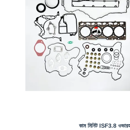
কাম মিনিট ISF3.8 ওভারহল