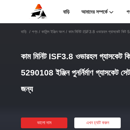
বাড়ি
আমাদের সম্পর্কে
প
বাড়ি
/
পণ্য
/
কামিন্স ইঞ্জিন অংশ
/
কাম মিনিট ISF3.8 ওভারহল গ্যাসকেট কিট 5290
কাম মিনিট ISF3.8 ওভারহল গ্যাসকেট
5290108 ইঞ্জিন পুনর্নির্মাণ গ্যাসকেট সেট 
জন্য
ভালো দাম
এখন চ্যাট করুন