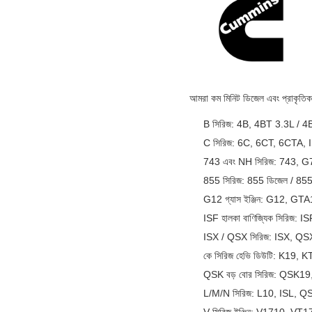
আমরা কম মিনিট ডিজেল এবং প্রাকৃতিক গ্
B সিরিজ: 4B, 4BT 3.3L / 
C সিরিজ: 6C, 6CT, 6CTA,
743 এবং NH সিরিজ: 743, G74
855 সিরিজ: 855 ডিজেল / 855 প
G12 গ্যাস ইঞ্জিন: G12, GTA12
ISF হালকা বাণিজ্যিক সিরিজ: 
ISX / QSX সিরিজ: ISX, QS
কে সিরিজ হেভি ডিউটি: K19,
QSK বড় বোর সিরিজ: QS
L/M/N সিরিজ: L10, ISL,