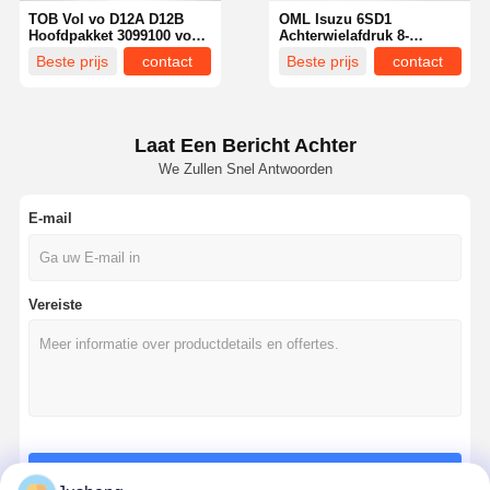
TOB Vol vo D12A D12B
OML Isuzu 6SD1
Hoofdpakket 3099100 voor
Achterwielafdruk 8-
graafmachine Vol vo
94366212-0 voor Hitachi
Beste prijs
contact
Beste prijs
contact
EC360 EC460
EX300 EX330
graafmachine
Laat Een Bericht Achter
We Zullen Snel Antwoorden
E-mail
Vereiste
Thuis
Producten
Over Ons
Fabrieksreis
Doorgaan