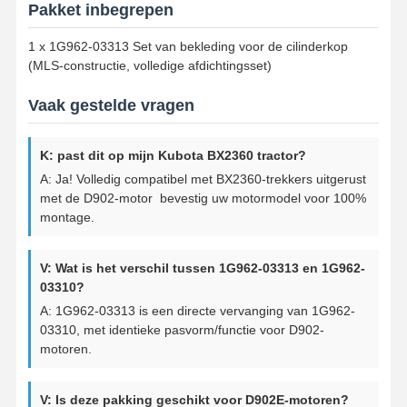
Pakket inbegrepen
1 x 1G962-03313 Set van bekleding voor de cilinderkop
(MLS-constructie, volledige afdichtingsset)
Vaak gestelde vragen
K: past dit op mijn Kubota BX2360 tractor?
A: Ja! Volledig compatibel met BX2360-trekkers uitgerust
met de D902-motor ️ bevestig uw motormodel voor 100%
montage.
V: Wat is het verschil tussen 1G962-03313 en 1G962-
03310?
A: 1G962-03313 is een directe vervanging van 1G962-
03310, met identieke pasvorm/functie voor D902-
motoren.
V: Is deze pakking geschikt voor D902E-motoren?