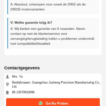
A: Absoluut, ontworpen voor zowel de D902 als de
D902E-motorvarianten.
V: Welke garantie krijg ik?
A: Wij bieden een garantie van 6 maanden. Neem
contact op met de klantenservice voor
vervanging/terugbetaling indien u problemen ondervindt
met compatibiliteit/kwaliteit.
Contactgegevens
Mrs. Yu
Bedrijfsnaam: Guangzhou Jusheng Precision Manufacturing Co.,
Ltd.
86 13570910096
Ga Nu Praten.