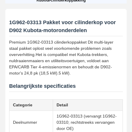
Kubota-cilinderkoppakking
1G962-03313 Pakket voor cilinderkop voor
D902 Kubota-motoronderdelen
Premium 1G962-03313 cilinderkoppakket Dit multi-layer
staal pakket oplost veel voorkomende problemen zoals
oververhitting.Het is compatibel met Kubota-trekkers,
nuldraaienmaaiers en utiliteitsvoertuigen, voldoet aan
EPA/CARB Tier 4-emissienormen en behoudt de D902-
motor's 24,8 pk (18,5 kW).5 kW).
Belangrijkste specificaties
Categorie
Detail
1G962-03313 (vervangt 1G962-
Deelnummer
03310; rechtstreeks vervangen
door OE)