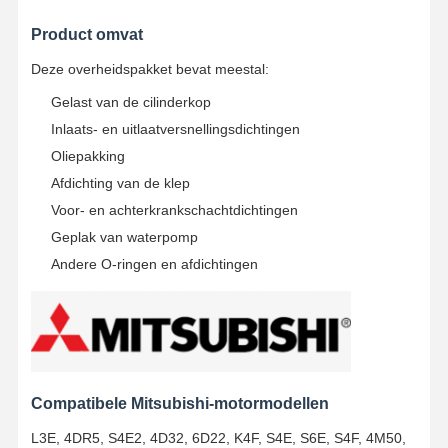
Product omvat
Deze overheidspakket bevat meestal:
Gelast van de cilinderkop
Inlaats- en uitlaatversnellingsdichtingen
Oliepakking
Afdichting van de klep
Voor- en achterkrankschachtdichtingen
Geplak van waterpomp
Andere O-ringen en afdichtingen
Thuis
Producten
Over Ons
Fabrieksreis
Compatibele Mitsubishi-motormodellen
L3E, 4DR5, S4E2, 4D32, 6D22, K4F, S4E, S6E, S4F, 4M50,