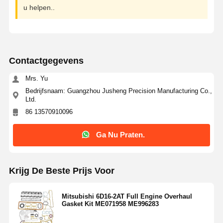
u helpen..
Contactgegevens
Mrs. Yu
Bedrijfsnaam: Guangzhou Jusheng Precision Manufacturing Co.,
Ltd.
86 13570910096
Ga Nu Praten.
Krijg De Beste Prijs Voor
Mitsubishi 6D16-2AT Full Engine Overhaul
Gasket Kit ME071958 ME996283