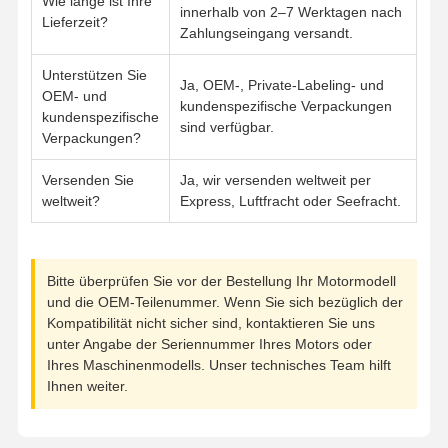
Wie lange ist Ihre
innerhalb von 2–7 Werktagen nach
Lieferzeit?
Zahlungseingang versandt.
Unterstützen Sie
Ja, OEM-, Private-Labeling- und
OEM- und
kundenspezifische Verpackungen
kundenspezifische
sind verfügbar.
Verpackungen?
Versenden Sie
Ja, wir versenden weltweit per
weltweit?
Express, Luftfracht oder Seefracht.
Bitte überprüfen Sie vor der Bestellung Ihr Motormodell
und die OEM-Teilenummer. Wenn Sie sich bezüglich der
Kompatibilität nicht sicher sind, kontaktieren Sie uns
unter Angabe der Seriennummer Ihres Motors oder
Ihres Maschinenmodells. Unser technisches Team hilft
Ihnen weiter.