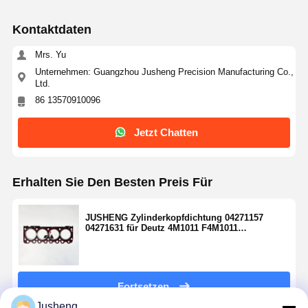
Kontaktdaten
Mrs. Yu
Unternehmen: Guangzhou Jusheng Precision Manufacturing Co.,
Ltd.
86 13570910096
Jetzt Chatten
Erhalten Sie Den Besten Preis Für
JUSHENG Zylinderkopfdichtung 04271157
04271631 für Deutz 4M1011 F4M1011
Dieselmotor
Fortsetzen
Jusheng