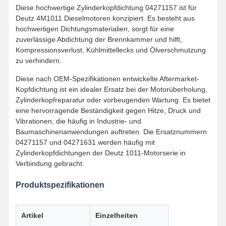
Diese hochwertige Zylinderkopfdichtung 04271157 ist für
Deutz 4M1011 Dieselmotoren konzipiert. Es besteht aus
hochwertigen Dichtungsmaterialien, sorgt für eine
zuverlässige Abdichtung der Brennkammer und hilft,
Kompressionsverlust, Kühlmittellecks und Ölverschmutzung
zu verhindern.
Diese nach OEM-Spezifikationen entwickelte Aftermarket-
Kopfdichtung ist ein idealer Ersatz bei der Motorüberholung,
Zylinderkopfreparatur oder vorbeugenden Wartung. Es bietet
eine hervorragende Beständigkeit gegen Hitze, Druck und
Vibrationen, die häufig in Industrie- und
Baumaschinenanwendungen auftreten. Die Ersatznummern
04271157 und 04271631 werden häufig mit
Zylinderkopfdichtungen der Deutz 1011-Motorserie in
Verbindung gebracht.
Produktspezifikationen
Artikel
Einzelheiten