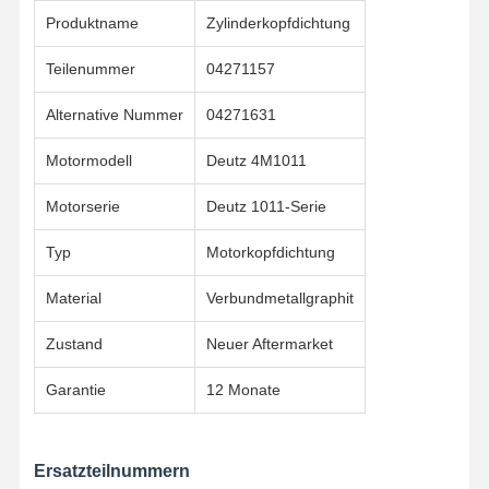
Produktname
Zylinderkopfdichtung
Teilenummer
04271157
Alternative Nummer
04271631
Motormodell
Deutz 4M1011
Motorserie
Deutz 1011-Serie
Typ
Motorkopfdichtung
Material
Verbundmetallgraphit
Zustand
Neuer Aftermarket
Garantie
12 Monate
Startseite
Produkte
Über Uns
Fabrik Tour
Ersatzteilnummern