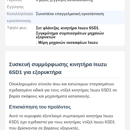
Εγγύησης
Καταλληλότητα
Συνιστάται επαγγελματική εγκατάσταση
εγκατάστασης
Υψηλό φως:
,
Σετ φλάντζας κινητήρα Isuzu 6SD1
Συγκρότημα συμπιεσμάτων μηχανών
εξορυκτών
,
Μέρη μηχανών εκσκαφέων Isuzu
Συσκευή συμμόρφωσης κινητήρα Isuzu
6SD1 για εξορυκτήρα
Ολοκληρωμένο σύνολο άνω και κατώτερων στεγασμάτων
σχεδιασμένο ειδικά για τους ντίζελ κινητήρες Isuzu 6SD1 σε
βαρέα σκάφους και μηχανήματα κατασκευής.
Επισκόπηση του προϊόντος
Αυτό το κορυφαίο εξοπλισμό συμπιεσμού κινητήρα Isuzu
6SD1 έχει σχεδιαστεί για τους κινητήρες ντίζελ Isuzu 6SD1
που βρίσκονται σε βαρέους εξορυκτές,