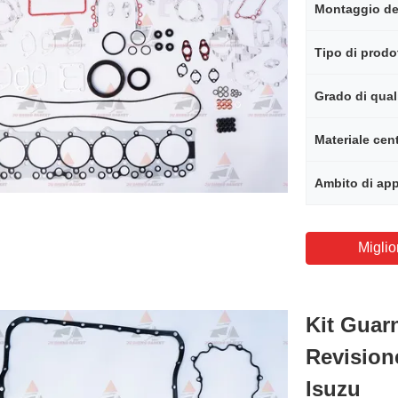
Tipo di prodo
Grado di qual
Materiale cen
Ambito di app
Miglio
Kit Guar
Revision
Isuzu