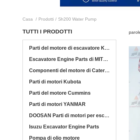
Casa
/
Prodotti
/
Sh200 Water Pump
TUTTI I PRODOTTI
parol
Parti del motore di escavatore Komatsu
Escavatore Engine Parts di MITSUBISHI
Componenti del motore di Caterpillar
Parti di motori Kubota
Parti del motore Cummins
Parti di motori YANMAR
DOOSAN Parti di motori per escavatori
Isuzu Excavator Engine Parts
Pompa di olio motore