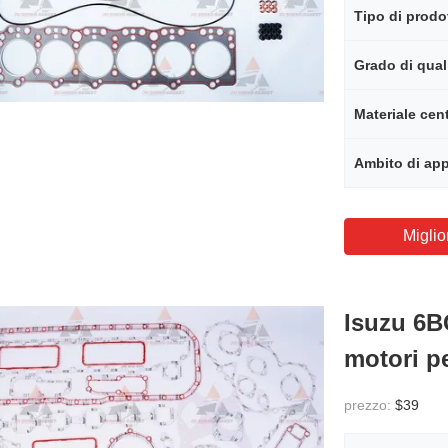
Tipo di prodo
Grado di qual
Materiale cen
Ambito di app
Miglio
Isuzu 6BG
motori p
prezzo:
$39