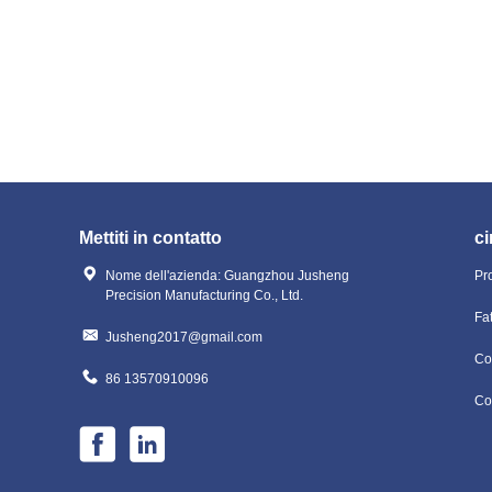
Mettiti in contatto
ci
Nome dell'azienda: Guangzhou Jusheng
Pr
Precision Manufacturing Co., Ltd.
Fa
Jusheng2017@gmail.com
Con
86 13570910096
Co