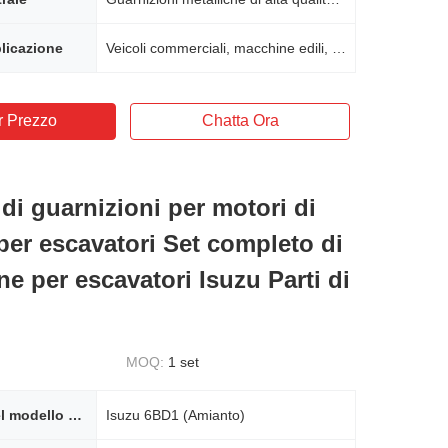
licazione
Veicoli commerciali, macchine edili, attrezzature industriali
r Prezzo
Chatta Ora
di guarnizioni per motori di
per escavatori Set completo di
ne per escavatori Isuzu Parti di
MOQ:
1 set
Montaggio del modello del motore
Isuzu 6BD1 (Amianto)