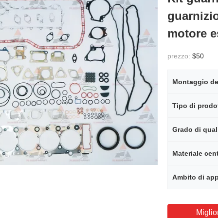
guarnizio
motore e
prezzo:
$50
Tipo di prodo
Grado di qual
Materiale cen
Ambito di app
Miglio