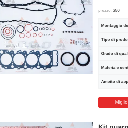
prezzo:
$50
Tipo di prodo
Grado di qual
Materiale cen
Ambito di app
Miglio
Kit guar