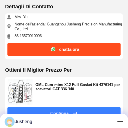
Dettagli Di Contatto
Mrs. Yu
Nome dell'azienda: Guangzhou Jusheng Precision Manufacturing
Co., Ltd.
86 13570910096
chatta ora
Ottieni Il Miglior Prezzo Per
OML Cum mins X12 Full Gasket Kit 4376141 per
scavatori CAT 336 340
Continua
Jusheng