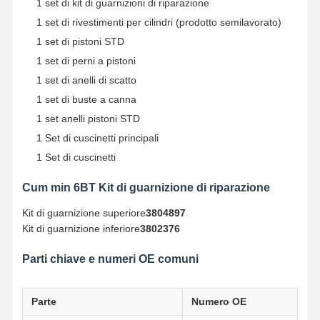
1 set di kit di guarnizioni di riparazione
1 set di rivestimenti per cilindri (prodotto semilavorato)
1 set di pistoni STD
1 set di perni a pistoni
1 set di anelli di scatto
1 set di buste a canna
1 set anelli pistoni STD
1 Set di cuscinetti principali
1 Set di cuscinetti
Cum min 6BT Kit di guarnizione di riparazione
Kit di guarnizione superiore
3804897
Kit di guarnizione inferiore
3802376
Parti chiave e numeri OE comuni
Casa
Prodotti
Chi Siamo
Fatory Tour
Parte
Numero OE