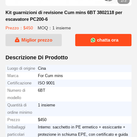
2/3
Kit guarnizioni di revisione Cum mins 6BT 3802118 per
escavatore PC200-6
Prezzo：$450
MOQ：1 insieme
Miglior prezzo
chatta ora
Descrizione Di Prodotto
Luogo di origine
Cina
Marca
For Cum mins
Certificazione
ISO 9001
Numero di
6BT
modello
Quantità di
1 insieme
ordine minimo
Prezzo
$450
Imballaggi
Interno: sacchetto in PE ermetico + essiccante +
particolari
protezione in schiuma EPE, con certificato e guida