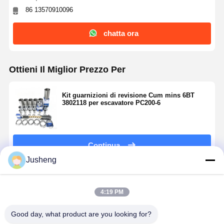
86 13570910096
chatta ora
Ottieni Il Miglior Prezzo Per
Kit guarnizioni di revisione Cum mins 6BT
3802118 per escavatore PC200-6
Continua
Jusheng
Prodotti Raccomandati
4:19 PM
Good day, what product are you looking for?