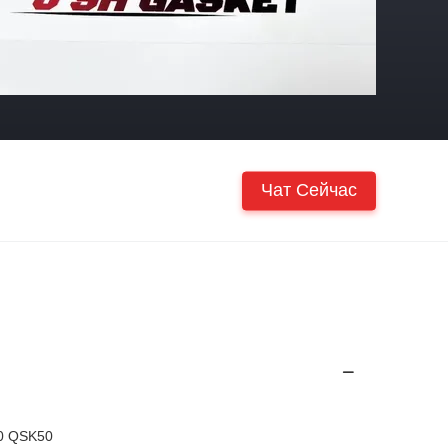
Чат Сейчас
0 QSK50