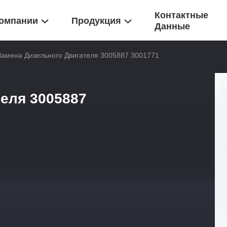
Контактные
омпании
Продукция
Данные
Замена Дизельного Двигателя 3005887 3001771
еля 3005887