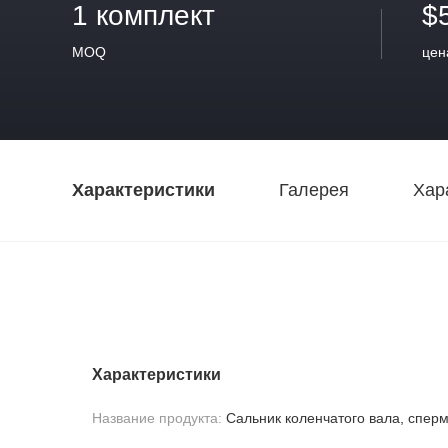
1 комплект
$
MOQ
цен
Характеристики
Галерея
Хар
Характеристики
Название продукта:
Сальник коленчатого вала, спер