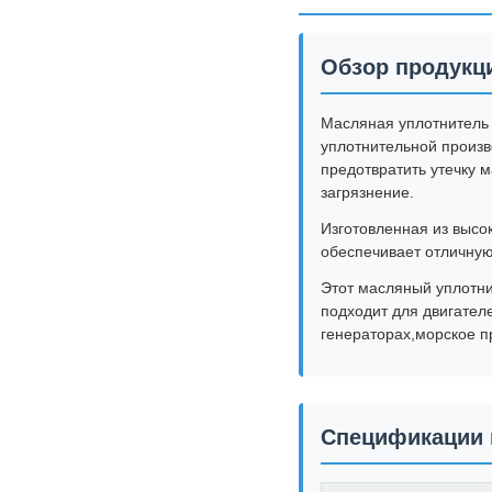
Обзор продукц
Масляная уплотнитель 
уплотнительной произв
предотвратить утечку 
загрязнение.
Изготовленная из высо
обеспечивает отличную
Этот масляный уплотн
подходит для двигател
генераторах,морское п
Спецификации 