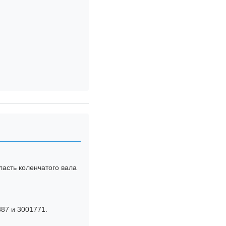
ласть коленчатого вала
887 и 3001771.