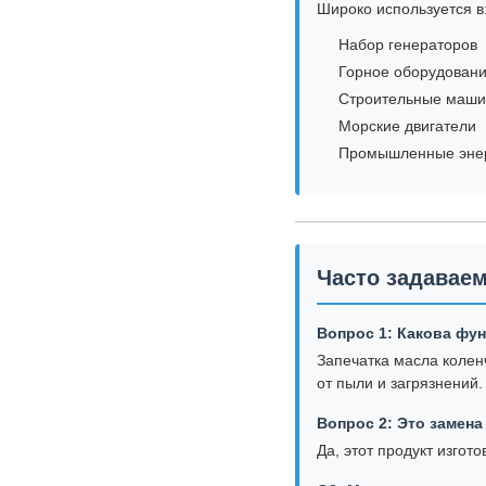
Широко используется в
Набор генераторов
Горное оборудован
Строительные маш
Морские двигатели
Промышленные эне
Часто задавае
Вопрос 1: Какова фу
Запечатка масла колен
от пыли и загрязнений.
Вопрос 2: Это замен
Да, этот продукт изго