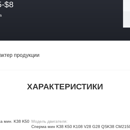
5-$8
а
актер продукции
ХАРАКТЕРИСТИКИ
ма мин. K38 K50
Модель двигателя:
Сперма мин K38 K50 K108 V28 G28 QSK38 CM215