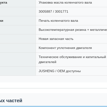
укта
Упаковка масла коленчатого вала
3005887 / 3001771
ки
Печать коленчатого вала
Высокотемпературная резина + металличе
Новая запасная часть
Компонент уплотнения двигателя
Техническое обслуживание и капитальный
двигателей
JUSHENG / OEM доступны
ых частей