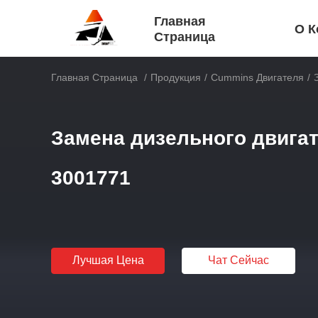
Главная
О К
Страница
Главная Страница
/
Продукция
/
Cummins Двигателя
/
Замена дизельного двигат
3001771
Лучшая Цена
Чат Сейчас