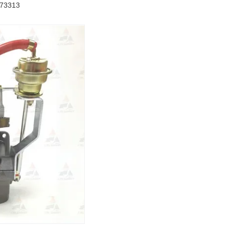
873313