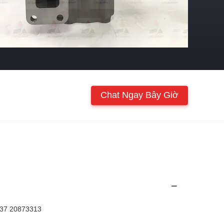
Chat Ngay Bây Giờ
37 20873313