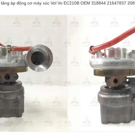
 tăng áp động cơ máy xúc Vol Vo EC210B OEM 318844 21647837 20