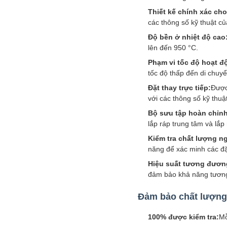
Thiết kế chính xác cho
các thông số kỹ thuật củ
Độ bền ở nhiệt độ cao
lên đến 950 °C.
Phạm vi tốc độ hoạt đ
tốc độ thấp đến di chuyể
Đặt thay trực tiếp:
Được
với các thông số kỹ thuậ
Bộ sưu tập hoàn chỉnh
lắp ráp trung tâm và lắp
Kiểm tra chất lượng n
năng để xác minh các đặ
Hiệu suất tương đươn
đảm bảo khả năng tương
Đảm bảo chất lượng
100% được kiểm tra:
Mỗ