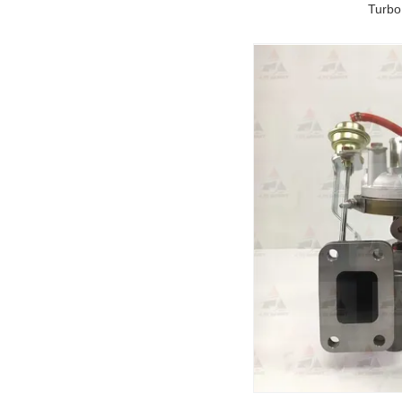
Turbo