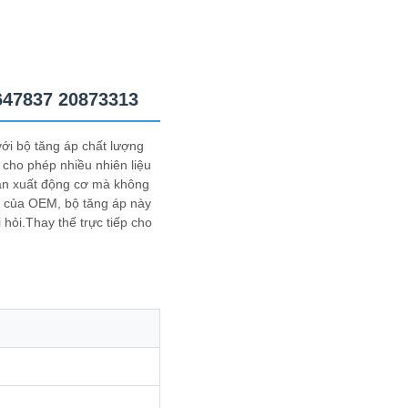
647837 20873313
với bộ tăng áp chất lượng
 cho phép nhiều nhiên liệu
sản xuất động cơ mà không
c của OEM, bộ tăng áp này
 hỏi.Thay thế trực tiếp cho