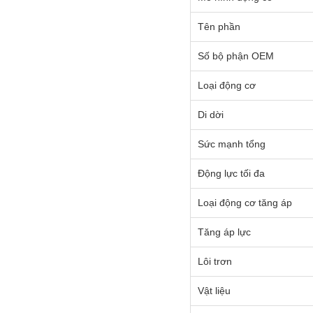
Tên phần
Số bộ phận OEM
Loại động cơ
Di dời
Sức mạnh tổng
Động lực tối đa
Loại động cơ tăng áp
Tăng áp lực
Lôi trơn
Vật liệu