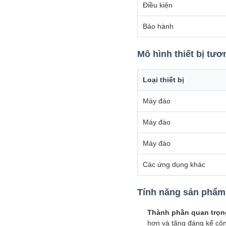
Điều kiện
Bảo hành
Mô hình thiết bị tươ
Loại thiết bị
Máy đào
Máy đào
Máy đào
Các ứng dụng khác
Tính năng sản phẩm v
Thành phần quan trọng
hơn và tăng đáng kể cô