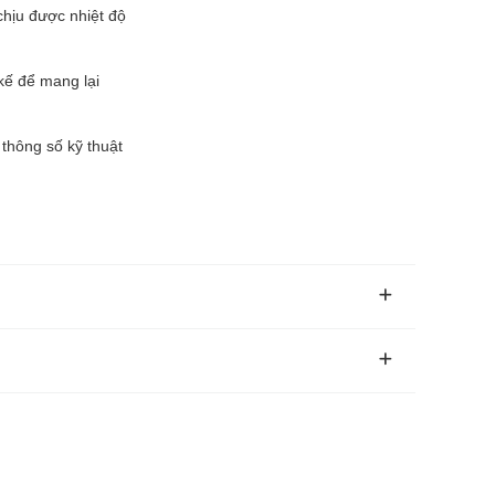
chịu được nhiệt độ
kế để mang lại
thông số kỹ thuật