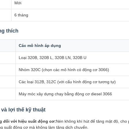
Mới
6 tháng
ng thích
Các mô hình áp dụng
Loại 320B, 320B L, 320B LN, 320B U
Nhóm 320C (chọn các mô hình có động cơ 3066)
Các loại 312B, 312C (với cấu hình động cơ tương tự)
Máy móc xây dựng chạy bằng động cơ diesel 3066
à lợi thế kỹ thuật
 đối với hiệu suất động cơ:
Nén không khí hút để tăng mật độ, cho
ng suất động cơ mà không làm tăng dịch chuyển.