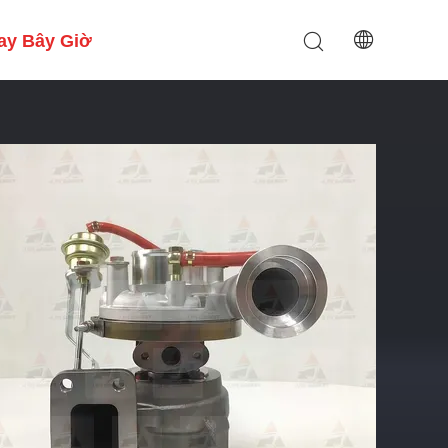
ay Bây Giờ