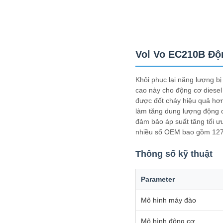
Vol Vo EC210B Độ
Khôi phục lại năng lượng bị
cao này cho động cơ diesel
được đốt cháy hiệu quả hơn
làm tăng dung lượng động 
đảm bảo áp suất tăng tối ưu
nhiều số OEM bao gồm 1270
Thông số kỹ thuật
Parameter
Mô hình máy đào
Mô hình động cơ