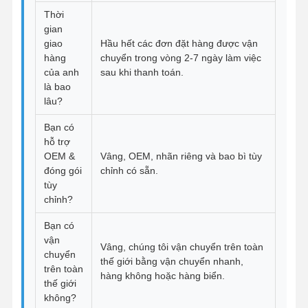
Thời
gian
giao
Hầu hết các đơn đặt hàng được vận
hàng
chuyển trong vòng 2-7 ngày làm việc
của anh
sau khi thanh toán.
là bao
lâu?
Bạn có
hỗ trợ
OEM &
Vâng, OEM, nhãn riêng và bao bì tùy
đóng gói
chỉnh có sẵn.
tùy
chỉnh?
Bạn có
vận
Vâng, chúng tôi vận chuyển trên toàn
chuyển
thế giới bằng vận chuyển nhanh,
trên toàn
hàng không hoặc hàng biển.
thế giới
không?