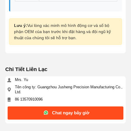
Lưu ý:
Vui lòng xác minh mô hình động cơ và số bộ
phận OEM của bạn trước khi đặt hàng.và đội ngũ kỹ
thuật của chúng tôi sẽ hỗ trợ bạn.
Chi Tiết Liên Lạc
Mrs. Yu
Tên công ty: Guangzhou Jusheng Precision Manufacturing Co.,
Ltd.
86 13570910096
Chat ngay bây giờ