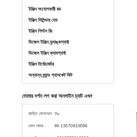
ইঞ্জিন সংযোগকারী রড
ইঞ্জিন সিলিন্ডার হেড
ইঞ্জিন পিস্টন রিং
ডিজেল ইঞ্জিন ক্র্যাঙ্কশ্যাফ্ট
ডিজেল ইঞ্জিন ক্যামশ্যাফ্ট
ইঞ্জিন টার্বোচার্জার
অন্যান্য ব্র্যান্ড গ্যাসকেট কিট
তোমার দর্শন লগ করা অনলাইন চ্যাট এখন
ব্যক্তি যোগাযোগ :
Yu
ফোন নম্বর :
86 13570910096