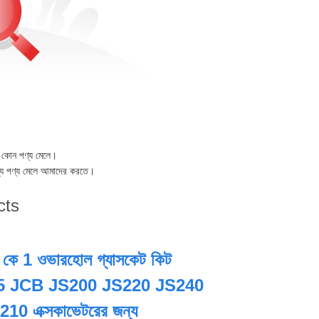
 কোন পণ্য মেলে।
য পণ্য মেলে আমাদের করতে।
cts
 কে 1 ওভারহোল গ্যাসকেট কিট
5 JCB JS200 JS220 JS240
0 এক্সকাভেটরের জন্য