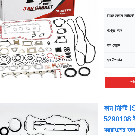
ইঞ্জিন মডেল ফিটমেন্ট
পণ্যের ধরন
মান গ্রেড
মূল উপাদান
ভা
কাম মিনিট 
5290108 ইঞ্জ
যন্ত্রাংশের জন