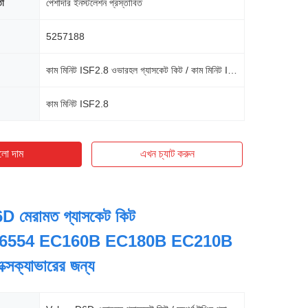
তা
পেশাদার ইনস্টলেশন প্রস্তাবিত
5257188
কাম মিনিট ISF2.8 ওভারহল গ্যাসকেট কিট / কাম মিনিট ISF2.8 সম্পূর্ণ গ্যাসকেট সেট
কাম মিনিট ISF2.8
লো দাম
এখন চ্যাট করুন
 মেরামত গ্যাসকেট কিট
6554 EC160B EC180B EC210B
সক্যাভারের জন্য