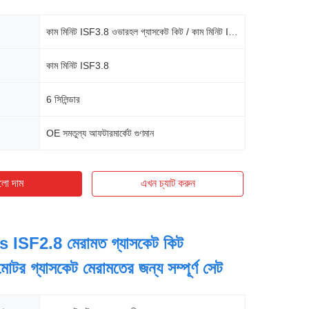
কাম মিনিট ISF3.8 ওভারহল গ্যাসকেট কিট / কাম মিনিট ISF3.8 সম্পূর্ণ গ্যাসকেট সেট
কাম মিনিট ISF3.8
6 সিলিন্ডার
OE সমতুল্য আফটারমার্কেট গুণমান
লো দাম
এখন চ্যাট করুন
ISF2.8 মেরামত গ্যাসকেট কিট
র গ্যাসকেট মেরামতের জন্য সম্পূর্ণ সেট