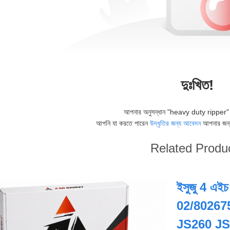
দুঃখিত!
আপনার অনুসন্ধান "
heavy duty ripper
"
আপনি যা করতে পারেন
উদ্ধৃতির জন্য আবেদন
আপনার জন্
Related Produ
ইসুজু 4 এইচ
02/80267
JS260 JS21