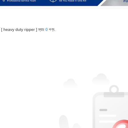
র্ড [ heavy duty ripper ] ম্যাচ
0
পণ্য.