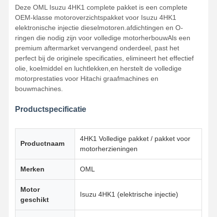
Deze OML Isuzu 4HK1 complete pakket is een complete
OEM-klasse motoroverzichtspakket voor Isuzu 4HK1
elektronische injectie dieselmotoren.afdichtingen en O-
ringen die nodig zijn voor volledige motorherbouwAls een
premium aftermarket vervangend onderdeel, past het
perfect bij de originele specificaties, elimineert het effectief
olie, koelmiddel en luchtlekken,en herstelt de volledige
motorprestaties voor Hitachi graafmachines en
bouwmachines.
Productspecificatie
4HK1 Volledige pakket / pakket voor
Productnaam
motorherzieningen
Merken
OML
Motor
Isuzu 4HK1 (elektrische injectie)
geschikt