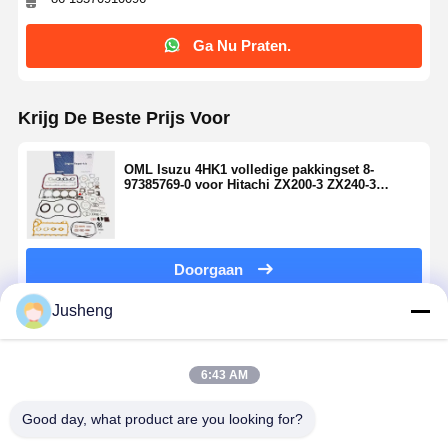
Ga Nu Praten.
Krijg De Beste Prijs Voor
OML Isuzu 4HK1 volledige pakkingset 8-
97385769-0 voor Hitachi ZX200-3 ZX240-3
graafmachine
Doorgaan
Jusheng
Geadviseerde Producten
6:43 AM
Good day, what product are you looking for?