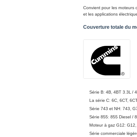
Convient pour les moteurs di
et les applications électriqu
Couverture totale du m
Série B: 4B, 4BT 3.3L / 
La série C: 6C, 6CT, 6C
Série 743 et NH: 743, G
Série 855: 855 Diesel / 
Moteur à gaz G12: G12,
Série commerciale légère