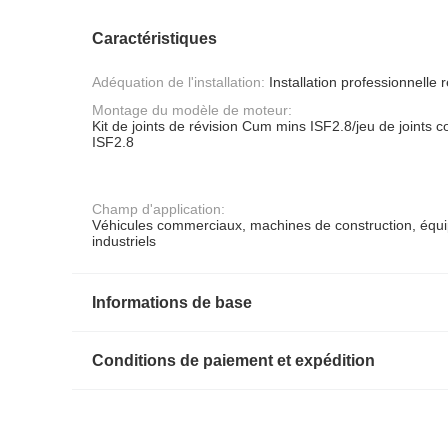
Caractéristiques
Adéquation de l'installation:
Installation professionnell
Montage du modèle de moteur:
Kit de joints de révision Cum mins ISF2.8/jeu de joints
ISF2.8
Champ d'application:
Véhicules commerciaux, machines de construction, équ
industriels
Informations de base
Conditions de paiement et expédition