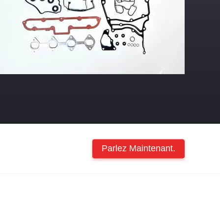
Parlez Maintenant.