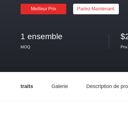
Meilleur Prix
Parlez Maintenant.
1 ensemble
$
MOQ
Prix
traits
Galerie
Description de pro