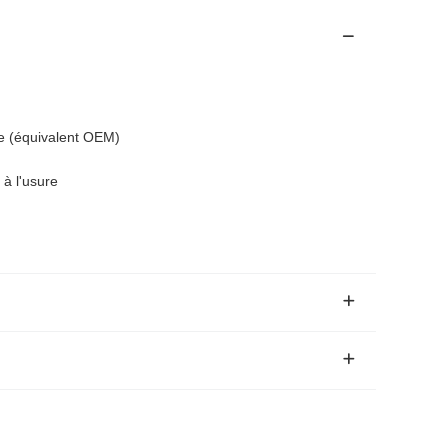
 (équivalent OEM)
 à l'usure