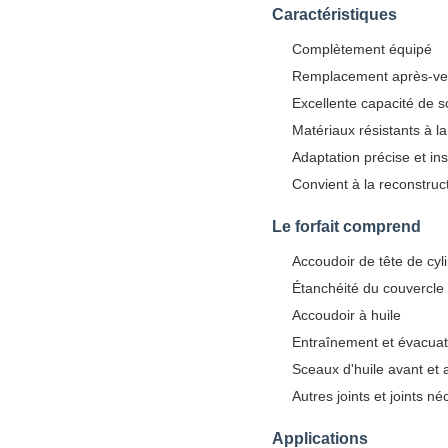
Caractéristiques
Complètement équipé
Remplacement après-ve
Excellente capacité de s
Matériaux résistants à la
Adaptation précise et inst
Convient à la reconstruc
Le forfait comprend
Accoudoir de tête de cyl
Étanchéité du couvercl
Accoudoir à huile
Entraînement et évacuat
Sceaux d'huile avant et a
Autres joints et joints n
Applications