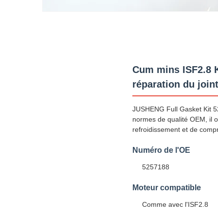
Cum mins ISF2.8 K
réparation du join
JUSHENG Full Gasket Kit 52
normes de qualité OEM, il of
refroidissement et de comp
Numéro de l'OE
5257188
Moteur compatible
Comme avec l'ISF2.8