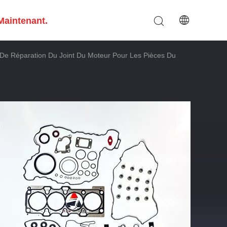
Maintenant.
De Réparation Du Joint Du Moteur Pour Les Pièces Du