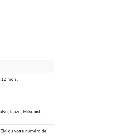
 12 mois.
lvo, Isuzu, Mitsubishi,
OEM ou votre numéro de