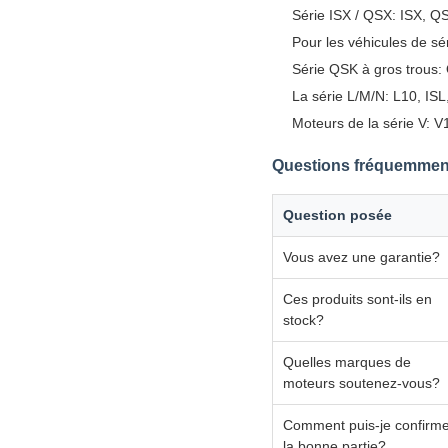
Série ISX / QSX: ISX, Q
Pour les véhicules de s
Série QSK à gros trou
La série L/M/N: L10, I
Moteurs de la série V: 
Questions fréquemmen
Question posée
Vous avez une garantie?
Ces produits sont-ils en
stock?
Quelles marques de
moteurs soutenez-vous?
Comment puis-je confirm
la bonne partie?