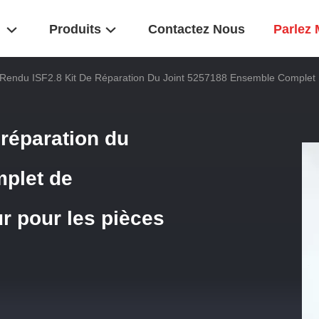
Produits
Contactez Nous
Parlez 
endu ISF2.8 Kit De Réparation Du Joint 5257188 Ensemble Complet 
réparation du
mplet de
ur pour les pièces