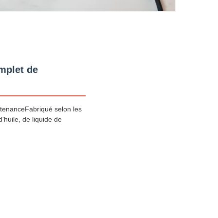
mplet de
tenanceFabriqué selon les
'huile, de liquide de