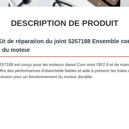
DESCRIPTION DE PRODUIT
it de réparation du joint 5257188 Ensemble co
t du moteur
57188 est conçu pour les moteurs diesel Cum mins ISF2.8.et de main
fre des performances d'étanchéité fiables et aide à prévenir les fuites d
ression pour un fonctionnement du moteur durable.