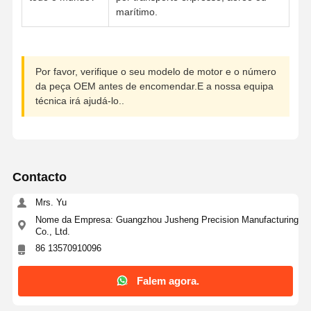
marítimo.
Por favor, verifique o seu modelo de motor e o número
da peça OEM antes de encomendar.E a nossa equipa
técnica irá ajudá-lo..
Contacto
Mrs. Yu
Nome da Empresa: Guangzhou Jusheng Precision Manufacturing
Co., Ltd.
86 13570910096
Falem agora.