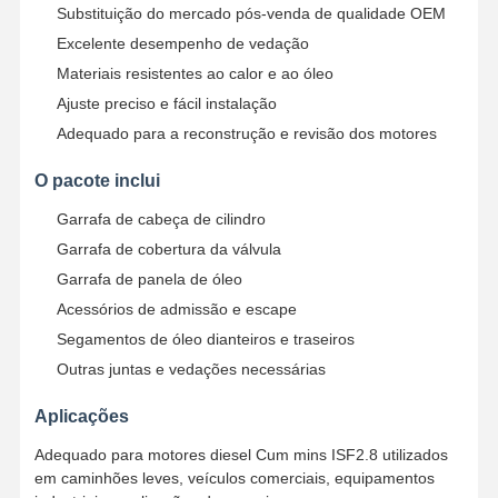
Substituição do mercado pós-venda de qualidade OEM
Excelente desempenho de vedação
Materiais resistentes ao calor e ao óleo
Ajuste preciso e fácil instalação
Adequado para a reconstrução e revisão dos motores
O pacote inclui
Garrafa de cabeça de cilindro
Garrafa de cobertura da válvula
Garrafa de panela de óleo
Acessórios de admissão e escape
Segamentos de óleo dianteiros e traseiros
Outras juntas e vedações necessárias
Aplicações
Casa
Produtos
Quem
Fábrica
Somos
Adequado para motores diesel Cum mins ISF2.8 utilizados
em caminhões leves, veículos comerciais, equipamentos