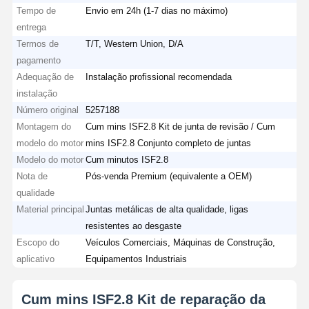
Tempo de
Envio em 24h (1-7 dias no máximo)
entrega
Termos de
T/T, Western Union, D/A
pagamento
Adequação de
Instalação profissional recomendada
instalação
Número original
5257188
Montagem do
Cum mins ISF2.8 Kit de junta de revisão / Cum
modelo do motor
mins ISF2.8 Conjunto completo de juntas
Modelo do motor
Cum minutos ISF2.8
Nota de
Pós-venda Premium (equivalente a OEM)
qualidade
Material principal
Juntas metálicas de alta qualidade, ligas
resistentes ao desgaste
Escopo do
Veículos Comerciais, Máquinas de Construção,
aplicativo
Equipamentos Industriais
Cum mins ISF2.8 Kit de reparação da