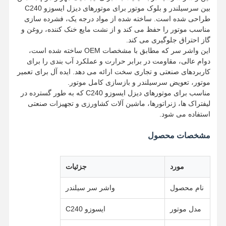
بین سرسیلندر و بلوک موتور برای موتورهای دیزل ایسوزو C240 ​​
طراحی شده است. ساخته شده از مواد درجه یک، فشرده سازی
مناسب موتور را حفظ می کند و از نشت مایع خنک کننده، روغن و
گاز احتراق جلوگیری می کند.
این واشر سر که مطابق با مشخصات OEM ساخته شده است،
دوام عالی، مقاومت در برابر حرارت و عملکرد آب بندی را برای
کاربردهای صنعتی و تجاری سخت ارائه می دهد. ایده آل برای تعمیر
موتور، تعویض سرسیلندر و بازسازی کامل موتور.
مناسب برای موتورهای دیزل ایسوزو C240 ​​که به طور گسترده در
لیفتراک ها، ژنراتورها، ماشین آلات کشاورزی و تجهیزات صنعتی
استفاده می شود.
مشخصات محصول
مورد
جزئیات
نام محصول
واشر سر سیلندر
مدل موتور
ایسوزو C240