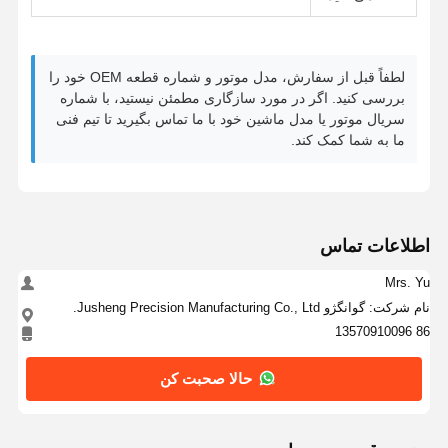
لطفاً قبل از سفارش، مدل موتور و شماره قطعه OEM خود را
بررسی کنید. اگر در مورد سازگاری مطمئن نیستید، با شماره
سریال موتور یا مدل ماشین خود با ما تماس بگیرید تا تیم فنی
ما به شما کمک کند.
اطلاعات تماس
Mrs. Yu
نام شرکت: گوانگژو Jusheng Precision Manufacturing Co., Ltd.
86 13570910096
حالا صحبت کن