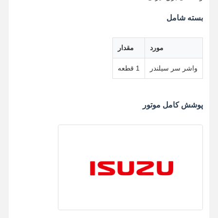
بسته شامل
شاتون موتور
سرسیلندر موتور
مورد
مقدار
رینگ پیستون موتور
واشر سر سیلندر
1 قطعه
میل لنگ موتور دیزل
میل بادامک موتور دیزل
پوشش کامل موتور
توربوشارژر
کیت گاسکت های مارک های دیگر