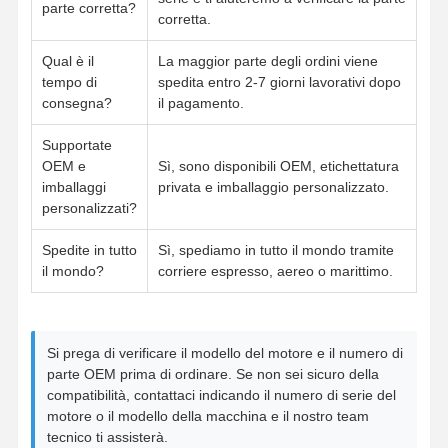
parte corretta?
corretta.
Qual è il
La maggior parte degli ordini viene
tempo di
spedita entro 2-7 giorni lavorativi dopo
consegna?
il pagamento.
Supportate
OEM e
Sì, sono disponibili OEM, etichettatura
imballaggi
privata e imballaggio personalizzato.
personalizzati?
Spedite in tutto
Sì, spediamo in tutto il mondo tramite
il mondo?
corriere espresso, aereo o marittimo.
Si prega di verificare il modello del motore e il numero di
parte OEM prima di ordinare. Se non sei sicuro della
compatibilità, contattaci indicando il numero di serie del
motore o il modello della macchina e il nostro team
tecnico ti assisterà.