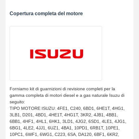
Copertura completa del motore
Forniamo kit di guarnizioni di revisione completi per la
gamma completa di motori diesel e a gas naturale Isuzu di
seguito:
TIPO MOTORE ISUZU: 4FE1, C240, 6BD1, 6HE1T, 4HG1,
3LB1, D201, 4BD1, 4HE1T, 4HG1T, 3KR2, 4JB1, 4BB1,
6BB1, 4HF1, 4HL1, 6HK1, 3LD1, 4JG2, 6SD1, 4LE1, 4JG1,
6BG1, 4LE2, 4JJ1, 6UZ1, 4BA1, 10PD1, 6RB1T, 10PE1,
10PC1, 6WF1, 6WG1, C223, 6SA, DA120, 6BF1, 6KR2,