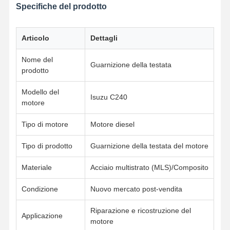
Specifiche del prodotto
Articolo
Dettagli
Nome del
Guarnizione della testata
prodotto
Modello del
Isuzu C240
motore
Tipo di motore
Motore diesel
Tipo di prodotto
Guarnizione della testata del motore
Materiale
Acciaio multistrato (MLS)/Composito
Condizione
Nuovo mercato post-vendita
Casa
Prodotti
Chi Siamo
Fatory Tour
Riparazione e ricostruzione del
Applicazione
motore