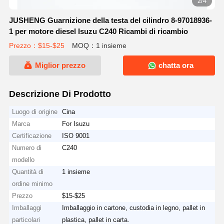
2/4
JUSHENG Guarnizione della testa del cilindro 8-97018936-
1 per motore diesel Isuzu C240 Ricambi di ricambio
Prezzo：$15-$25
MOQ：1 insieme
Miglior prezzo
chatta ora
Descrizione Di Prodotto
Luogo di origine
Cina
Marca
For Isuzu
Certificazione
ISO 9001
Numero di
C240
modello
Quantità di
1 insieme
ordine minimo
Prezzo
$15-$25
Imballaggi
Imballaggio in cartone, custodia in legno, pallet in
particolari
plastica, pallet in carta.