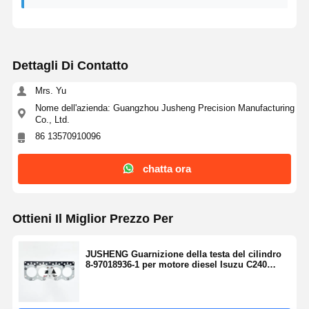
Dettagli Di Contatto
Mrs. Yu
Nome dell'azienda: Guangzhou Jusheng Precision Manufacturing
Co., Ltd.
86 13570910096
chatta ora
Ottieni Il Miglior Prezzo Per
JUSHENG Guarnizione della testa del cilindro
8-97018936-1 per motore diesel Isuzu C240
Ricambi di ricambio