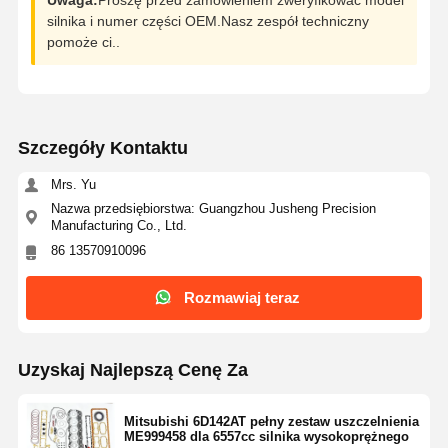
silnika i numer części OEM.Nasz zespół techniczny
pomoże ci..
Szczegóły Kontaktu
Mrs. Yu
Nazwa przedsiębiorstwa: Guangzhou Jusheng Precision
Manufacturing Co., Ltd.
86 13570910096
Rozmawiaj teraz
Uzyskaj Najlepszą Cenę Za
Mitsubishi 6D142AT pełny zestaw uszczelnienia
ME999458 dla 6557cc silnika wysokoprężnego