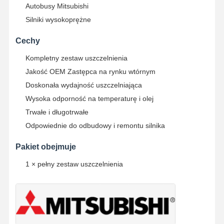
Autobusy Mitsubishi
Silniki wysokoprężne
Cechy
Kompletny zestaw uszczelnienia
Jakość OEM Zastępca na rynku wtórnym
Doskonała wydajność uszczelniająca
Wysoka odporność na temperaturę i olej
Trwałe i długotrwałe
Odpowiednie do odbudowy i remontu silnika
Pakiet obejmuje
1 × pełny zestaw uszczelnienia
Dom
Produkty
O Nas
Wycieczka
Po Fabryce