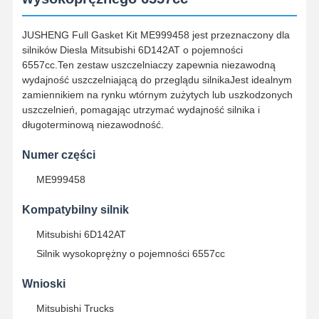
JUSHENG Full Gasket Kit ME999458 jest przeznaczony dla
silników Diesla Mitsubishi 6D142AT o pojemności
6557cc.Ten zestaw uszczelniaczy zapewnia niezawodną
wydajność uszczelniającą do przeglądu silnikaJest idealnym
zamiennikiem na rynku wtórnym zużytych lub uszkodzonych
uszczelnień, pomagając utrzymać wydajność silnika i
długoterminową niezawodność.
Numer części
ME999458
Kompatybilny silnik
Mitsubishi 6D142AT
Silnik wysokoprężny o pojemności 6557cc
Wnioski
Mitsubishi Trucks