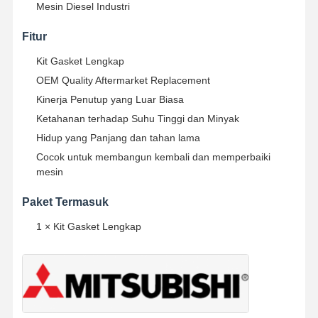
Mesin Diesel Industri
Fitur
Kit Gasket Lengkap
OEM Quality Aftermarket Replacement
Kinerja Penutup yang Luar Biasa
Ketahanan terhadap Suhu Tinggi dan Minyak
Hidup yang Panjang dan tahan lama
Cocok untuk membangun kembali dan memperbaiki
mesin
Paket Termasuk
1 × Kit Gasket Lengkap
Rumah
Produk
Tentang Kita
Wisata
Pabrik