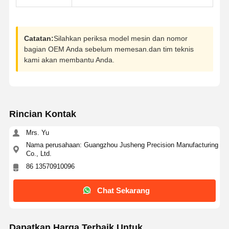
Catatan:
Silahkan periksa model mesin dan nomor
bagian OEM Anda sebelum memesan.dan tim teknis
kami akan membantu Anda.
Rincian Kontak
Mrs. Yu
Nama perusahaan: Guangzhou Jusheng Precision Manufacturing
Co., Ltd.
86 13570910096
Chat Sekarang
Dapatkan Harga Terbaik Untuk