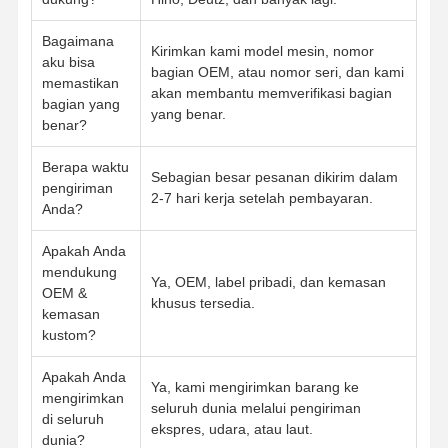
Bagaimana
Kirimkan kami model mesin, nomor
aku bisa
bagian OEM, atau nomor seri, dan kami
memastikan
akan membantu memverifikasi bagian
bagian yang
yang benar.
benar?
Berapa waktu
Sebagian besar pesanan dikirim dalam
pengiriman
2-7 hari kerja setelah pembayaran.
Anda?
Apakah Anda
mendukung
Ya, OEM, label pribadi, dan kemasan
OEM &
khusus tersedia.
kemasan
kustom?
Apakah Anda
Ya, kami mengirimkan barang ke
mengirimkan
seluruh dunia melalui pengiriman
di seluruh
ekspres, udara, atau laut.
dunia?