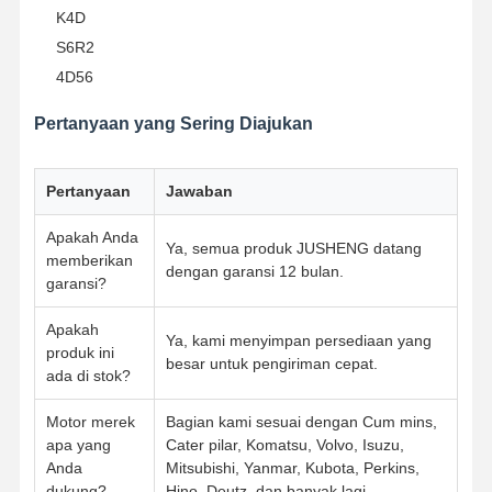
K4D
S6R2
4D56
Pertanyaan yang Sering Diajukan
Pertanyaan
Jawaban
Apakah Anda
Ya, semua produk JUSHENG datang
memberikan
dengan garansi 12 bulan.
garansi?
Apakah
Ya, kami menyimpan persediaan yang
produk ini
besar untuk pengiriman cepat.
ada di stok?
Motor merek
Bagian kami sesuai dengan Cum mins,
apa yang
Cater pilar, Komatsu, Volvo, Isuzu,
Anda
Mitsubishi, Yanmar, Kubota, Perkins,
dukung?
Hino, Deutz, dan banyak lagi.