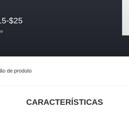
15-$25
ço
ão de produto
CARACTERÍSTICAS