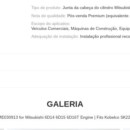
Tipo de produto:
Junta da cabeça do cilindro Mitsubi
Nota de qualidade:
Pós-venda Premium (equivalente
Escopo do aplicativo:
Veículos Comerciais, Máquinas de Construção, Equip
Adequação de instalação:
Instalação profissional r
GALERIA
ME030913 for Mitsubishi 6D14 6D15 6D16T Engine | Fits Kobelco SK2