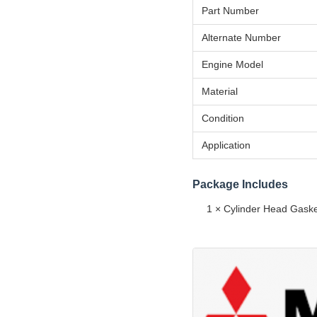
Part Number
Alternate Number
Engine Model
Material
Condition
Application
Package Includes
1 × Cylinder Head Gask