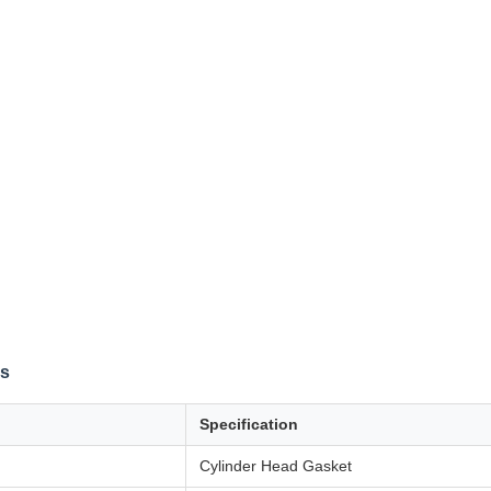
ns
Specification
Cylinder Head Gasket