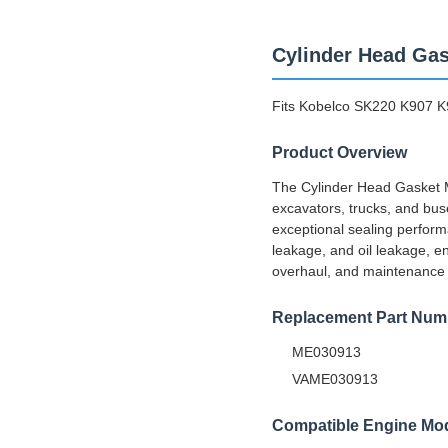
Cylinder Head Gas
Fits Kobelco SK220 K907 K
Product Overview
The Cylinder Head Gasket M
excavators, trucks, and bus
exceptional sealing perform
leakage, and oil leakage, en
overhaul, and maintenance 
Replacement Part Num
ME030913
VAME030913
Compatible Engine Mo