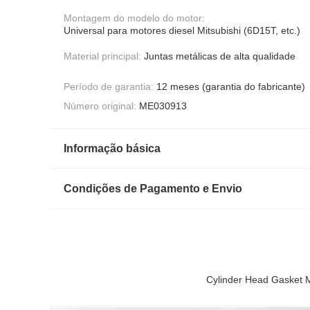
Montagem do modelo do motor:
Universal para motores diesel Mitsubishi (6D15T, etc.)
Material principal:
Juntas metálicas de alta qualidade
Período de garantia:
12 meses (garantia do fabricante)
Número original:
ME030913
Informação básica
Condições de Pagamento e Envio
Cylinder Head Gasket 