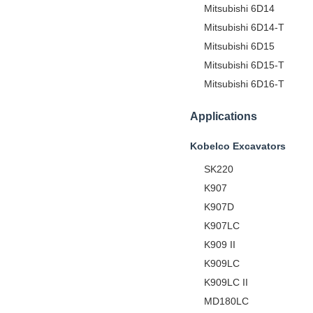
Mitsubishi 6D14
Mitsubishi 6D14-T
Mitsubishi 6D15
Mitsubishi 6D15-T
Mitsubishi 6D16-T
Applications
Kobelco Excavators
SK220
K907
K907D
K907LC
K909 II
K909LC
K909LC II
MD180LC