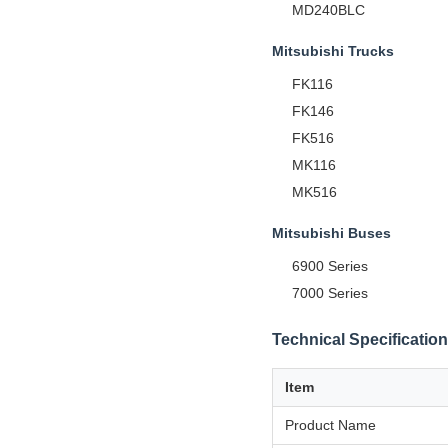
MD240BLC
Mitsubishi Trucks
FK116
FK146
FK516
MK116
MK516
Mitsubishi Buses
6900 Series
7000 Series
Technical Specificatio
Item
Product Name