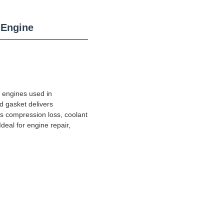
 Engine
 engines used in
d gasket delivers
ts compression loss, coolant
deal for engine repair,