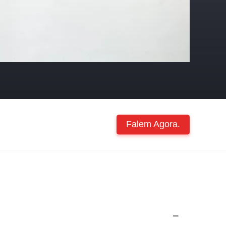
Falem Agora.