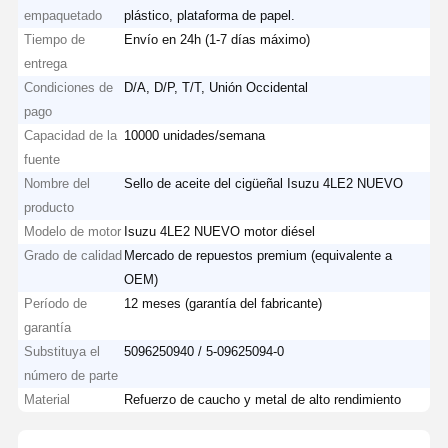
empaquetado
plástico, plataforma de papel.
Tiempo de
Envío en 24h (1-7 días máximo)
entrega
Condiciones de
D/A, D/P, T/T, Unión Occidental
pago
Capacidad de la
10000 unidades/semana
fuente
Nombre del
Sello de aceite del cigüeñal Isuzu 4LE2 NUEVO
producto
Modelo de motor
Isuzu 4LE2 NUEVO motor diésel
Grado de calidad
Mercado de repuestos premium (equivalente a
OEM)
Período de
12 meses (garantía del fabricante)
garantía
Substituya el
5096250940 / 5-09625094-0
número de parte
Material
Refuerzo de caucho y metal de alto rendimiento