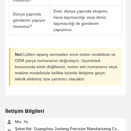
Evet, dünya çapında ekspres,
Dünya çapında
hava taşımacılığı veya deniz
gönderim yapıyor
taşımacılığı ile gönderim
musunuz?
yapıyoruz.
Not:
Lütfen sipariş vermeden önce motor modelinizi ve
OEM parça numaranızı doğrulayın. Uyumluluk
konusunda emin değilseniz, motor seri numaranız veya
makine modelinizle birlikte bizimle iletişime geçin;
teknik ekibimiz size yardımcı olacaktır.
İletişim Bilgileri
Mrs. Yu
Şirket Adı: Guangzhou Jusheng Precision Manufacturing Co.,