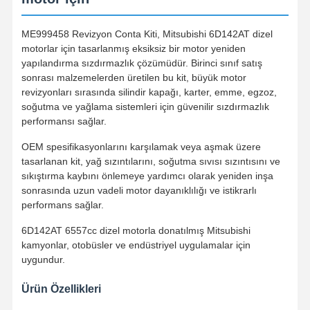
ME999458 Revizyon Conta Kiti, Mitsubishi 6D142AT dizel
motorlar için tasarlanmış eksiksiz bir motor yeniden
yapılandırma sızdırmazlık çözümüdür. Birinci sınıf satış
sonrası malzemelerden üretilen bu kit, büyük motor
revizyonları sırasında silindir kapağı, karter, emme, egzoz,
soğutma ve yağlama sistemleri için güvenilir sızdırmazlık
performansı sağlar.
OEM spesifikasyonlarını karşılamak veya aşmak üzere
tasarlanan kit, yağ sızıntılarını, soğutma sıvısı sızıntısını ve
sıkıştırma kaybını önlemeye yardımcı olarak yeniden inşa
sonrasında uzun vadeli motor dayanıklılığı ve istikrarlı
performans sağlar.
6D142AT 6557cc dizel motorla donatılmış Mitsubishi
kamyonlar, otobüsler ve endüstriyel uygulamalar için
uygundur.
Ürün Özellikleri