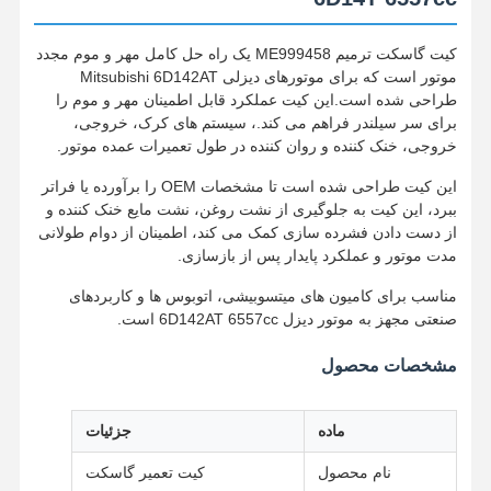
کیت گاسکت ترمیم ME999458 یک راه حل کامل مهر و موم مجدد
موتور است که برای موتورهای دیزلی Mitsubishi 6D142AT
طراحی شده است.این کیت عملکرد قابل اطمینان مهر و موم را
برای سر سیلندر فراهم می کند.، سیستم های کرک، خروجی،
خروجی، خنک کننده و روان کننده در طول تعمیرات عمده موتور.
این کیت طراحی شده است تا مشخصات OEM را برآورده یا فراتر
ببرد، این کیت به جلوگیری از نشت روغن، نشت مایع خنک کننده و
از دست دادن فشرده سازی کمک می کند، اطمینان از دوام طولانی
مدت موتور و عملکرد پایدار پس از بازسازی.
مناسب برای کامیون های میتسوبیشی، اتوبوس ها و کاربردهای
صنعتی مجهز به موتور دیزل 6D142AT 6557cc است.
مشخصات محصول
ماده
جزئیات
نام محصول
کیت تعمیر گاسکت