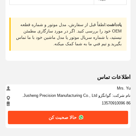
يادداشت:
لطفاً قبل از سفارش، مدل موتور و شماره قطعه
OEM خود را بررسی کنید. اگر در مورد سازگاری مطمئن
نیستید، با شماره سریال موتور یا مدل ماشین خود با ما تماس
بگیرید.و تيم فني ما به شما کمک ميکنه.
اطلاعات تماس
Mrs. Yu
نام شرکت: گوانگژو Jusheng Precision Manufacturing Co., Ltd.
86 13570910096
حالا صحبت کن