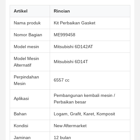
Artikel
Rincian
Nama produk
Kit Perbaikan Gasket
Nomor Bagian
ME999458
Model mesin
Mitsubishi 6D142AT
Model Mesin
Mitsubishi 6D14T
Alternatif
Perpindahan
6557 cc
Mesin
Pembangunan kembali mesin /
Aplikasi
Perbaikan besar
Bahan
Logam, Grafit, Karet, Komposit
Rumah
Produk
Tentang Kita
Wisata
Kondisi
New Aftermarket
Pabrik
Jaminan
12 bulan