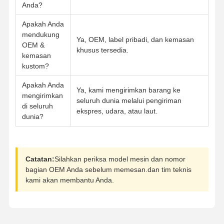
Anda?
Apakah Anda
mendukung
Ya, OEM, label pribadi, dan kemasan
OEM &
khusus tersedia.
kemasan
kustom?
Apakah Anda
Ya, kami mengirimkan barang ke
mengirimkan
seluruh dunia melalui pengiriman
di seluruh
ekspres, udara, atau laut.
dunia?
Catatan:
Silahkan periksa model mesin dan nomor
bagian OEM Anda sebelum memesan.dan tim teknis
kami akan membantu Anda.