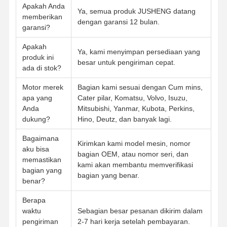
Apakah Anda
Ya, semua produk JUSHENG datang
memberikan
dengan garansi 12 bulan.
garansi?
Apakah
Ya, kami menyimpan persediaan yang
produk ini
besar untuk pengiriman cepat.
ada di stok?
Motor merek
Bagian kami sesuai dengan Cum mins,
apa yang
Cater pilar, Komatsu, Volvo, Isuzu,
Anda
Mitsubishi, Yanmar, Kubota, Perkins,
dukung?
Hino, Deutz, dan banyak lagi.
Bagaimana
Kirimkan kami model mesin, nomor
aku bisa
bagian OEM, atau nomor seri, dan
memastikan
kami akan membantu memverifikasi
bagian yang
bagian yang benar.
benar?
Berapa
waktu
Sebagian besar pesanan dikirim dalam
pengiriman
2-7 hari kerja setelah pembayaran.