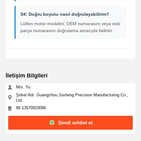
S4: Doğru boyutu nasıl doğrulayabilirim?
Lütfen motor modelini, OEM numarasını veya eski
parça numarasını doğrulama amacıyla belirtin.
İletişim Bilgileri
Mrs. Yu
Şirket Adı: Guangzhou Jusheng Precision Manufacturing Co.,
Ltd.
86 13570910096
Şimdi sohbet et.