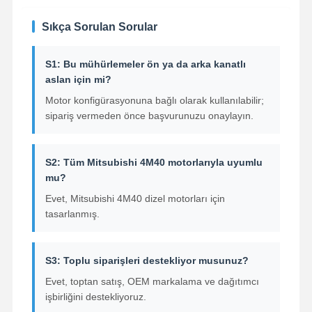
Motor Yağ Pompası
Sıkça Sorulan Sorular
Motor Biyel
S1: Bu mühürlemeler ön ya da arka kanatlı
Motor Silindir Kafası
aslan için mi?
Motor Segmanı
Motor konfigürasyonuna bağlı olarak kullanılabilir;
sipariş vermeden önce başvurunuzu onaylayın.
dizel motor krank mili
dizel motor kam mili
S2: Tüm Mitsubishi 4M40 motorlarıyla uyumlu
mu?
Motor turboşarjı
Evet, Mitsubishi 4M40 dizel motorları için
tasarlanmış.
Diğer Marka Conta Kitleri
S3: Toplu siparişleri destekliyor musunuz?
Evet, toptan satış, OEM markalama ve dağıtımcı
işbirliğini destekliyoruz.