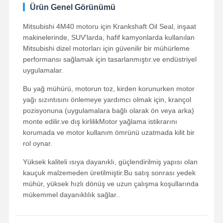
Ürün Genel Görünümü
Mitsubishi 4M40 motoru için Krankshaft Oil Seal, inşaat
makinelerinde, SUV'larda, hafif kamyonlarda kullanılan
Mitsubishi dizel motorları için güvenilir bir mühürleme
performansı sağlamak için tasarlanmıştır.ve endüstriyel
uygulamalar.
Bu yağ mühürü, motorun toz, kirden korunurken motor
yağı sızıntısını önlemeye yardımcı olmak için, krançol
pozisyonuna (uygulamalara bağlı olarak ön veya arka)
monte edilir.ve dış kirlilikMotor yağlama istikrarını
korumada ve motor kullanım ömrünü uzatmada kilit bir
rol oynar.
Yüksek kaliteli ısıya dayanıklı, güçlendirilmiş yapısı olan
kauçuk malzemeden üretilmiştir.Bu satış sonrası yedek
mühür, yüksek hızlı dönüş ve uzun çalışma koşullarında
mükemmel dayanıklılık sağlar..