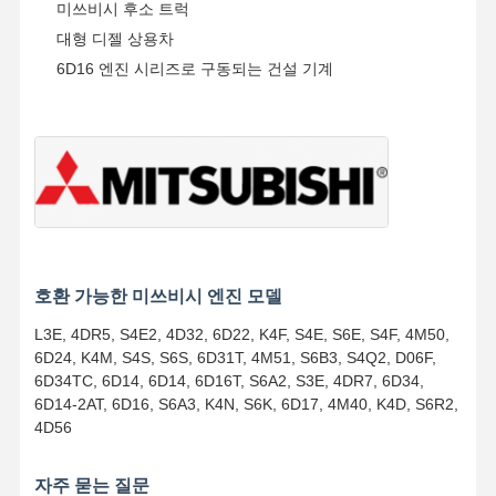
미쓰비시 후소 트럭
대형 디젤 상용차
6D16 엔진 시리즈로 구동되는 건설 기계
호환 가능한 미쓰비시 엔진 모델
L3E, 4DR5, S4E2, 4D32, 6D22, K4F, S4E, S6E, S4F, 4M50,
6D24, K4M, S4S, S6S, 6D31T, 4M51, S6B3, S4Q2, D06F,
6D34TC, 6D14, 6D14, 6D16T, S6A2, S3E, 4DR7, 6D34,
6D14-2AT, 6D16, S6A3, K4N, S6K, 6D17, 4M40, K4D, S6R2,
4D56
홈
제품 소개
회사 소개
공장 투어
자주 묻는 질문