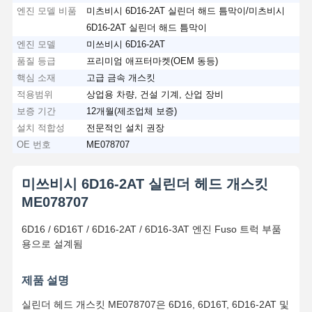
엔진 모델 비품
미츠비시 6D16-2AT 실린더 해드 틈막이/미츠비시
6D16-2AT 실린더 해드 틈막이
엔진 모델
미쓰비시 6D16-2AT
품질 등급
프리미엄 애프터마켓(OEM 동등)
핵심 소재
고급 금속 개스킷
적용범위
상업용 차량, 건설 기계, 산업 장비
보증 기간
12개월(제조업체 보증)
설치 적합성
전문적인 설치 권장
OE 번호
ME078707
미쓰비시 6D16-2AT 실린더 헤드 개스킷
ME078707
6D16 / 6D16T / 6D16-2AT / 6D16-3AT 엔진 Fuso 트럭 부품
용으로 설계됨
제품 설명
실린더 헤드 개스킷 ME078707은 6D16, 6D16T, 6D16-2AT 및