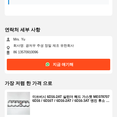
연락처 세부 사항
Mrs. Yu
회사명: 광저우 주셩 정밀 제조 유한회사
86 13570910096
지금 얘기해
가장 저렴 한 가격 으로
미쓰비시 6D16-2AT 실린더 헤드 가스켓 ME078707
6D16 / 6D16T / 6D16-2AT / 6D16-3AT 엔진 후소 트
럭 부품