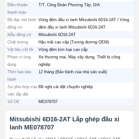
Điều khoản
T/T, Công Đoàn Phương Tây, D/A
thanh toán
Đồ đạc mô hình
Vòng đệm đầu xi lanh Mitsubishi 6D16-2AT / Vòng
động cơ
đệm đầu xi lanh Mitsubishi 6D16-2AT
Mẫu động cơ
Mitsubishi 6D16-2AT
Chất lượng
Hậu mãi cao cấp (Tương đương OEM)
Vật liệu cốt lõi
Vòng đệm kim loại cao cấp
Phạm vi ứng
Xe thương mại, Máy xây dựng, Thiết bị công
dụng
nghiệp
Thời hạn bảo
12 tháng (Bảo hành của nhà sản xuất)
hành
Sự phù hợp của
Đề nghị cài đặt chuyên nghiệp
việc lắp đặt
Số OE
ME078707
Mitsubishi 6D16-2AT Lắp ghép đầu xi
lanh ME078707