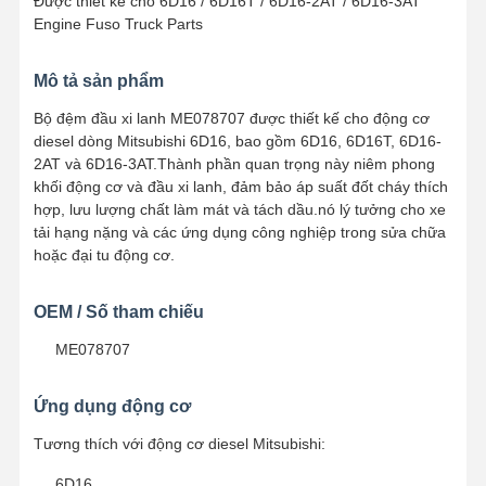
Được thiết kế cho 6D16 / 6D16T / 6D16-2AT / 6D16-3AT
Engine Fuso Truck Parts
Mô tả sản phẩm
Bộ đệm đầu xi lanh ME078707 được thiết kế cho động cơ
diesel dòng Mitsubishi 6D16, bao gồm 6D16, 6D16T, 6D16-
2AT và 6D16-3AT.Thành phần quan trọng này niêm phong
khối động cơ và đầu xi lanh, đảm bảo áp suất đốt cháy thích
hợp, lưu lượng chất làm mát và tách dầu.nó lý tưởng cho xe
tải hạng nặng và các ứng dụng công nghiệp trong sửa chữa
hoặc đại tu động cơ.
OEM / Số tham chiếu
ME078707
Ứng dụng động cơ
Tương thích với động cơ diesel Mitsubishi:
6D16