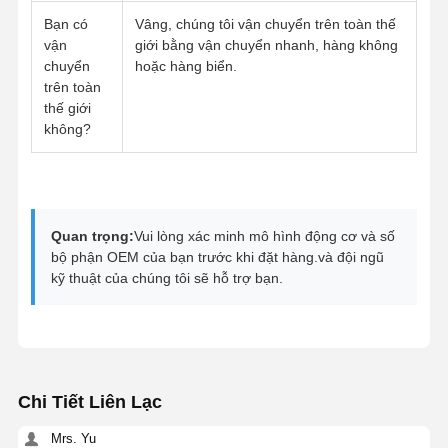
Bạn có
Vâng, chúng tôi vận chuyển trên toàn thế
vận
giới bằng vận chuyển nhanh, hàng không
chuyển
hoặc hàng biển.
trên toàn
thế giới
không?
Quan trọng:
Vui lòng xác minh mô hình động cơ và số
bộ phận OEM của bạn trước khi đặt hàng.và đội ngũ
kỹ thuật của chúng tôi sẽ hỗ trợ bạn.
Chi Tiết Liên Lạc
Mrs. Yu