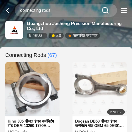
Guangzhou Jusheng Precision Manufacturing
Co., Ltd
9
5.0
सत्यापित प्रदायक
YEARS
Connecting Rods
(67)
Hino J05 डीजल इंजन कनेक्टिंग
Doosan DB58 डीजल इंजन
रॉड OEM 13260-1790A
कनेक्टिंग रॉड OEM 65.09401-
13260-E0100-01
6015 65.09401-6002 इंजन