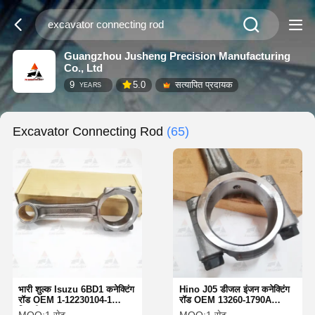
Guangzhou Jusheng Precision Manufacturing
Co., Ltd
9
5.0
सत्यापित प्रदायक
YEARS
Excavator Connecting Rod
(65)
भारी शुल्क Isuzu 6BD1 कनेक्टिंग
Hino J05 डीजल इंजन कनेक्टिंग
रॉड OEM 1-12230104-1
रॉड OEM 13260-1790A
हिताची EX200-1/2/3 UH07-7
13260-E0100-01