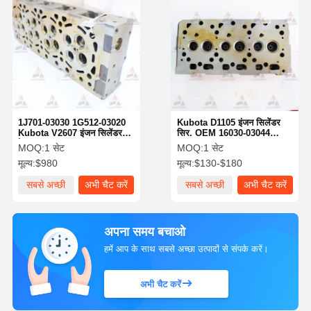
1J701-03030 1G512-03020
Kubota D1105 इंजन सिलेंडर
Kubota V2607 इंजन सिलेंडर
सिर. OEM 16030-03044
हेड OEM
1G065-03044 1G053-03040
MOQ:
1 सेट
MOQ:
1 सेट
16261-03040.
मूल्य:
$980
मूल्य:
$130-$180
सबसे अच्छी
अभी चैट करें
सबसे अच्छी
अभी चैट करें
कीमत
कीमत
अपना समय बचाओ
हमें आप के साथ सबसे अच्छा उत्पादों से संपर्क करें।
अभी चैट करें