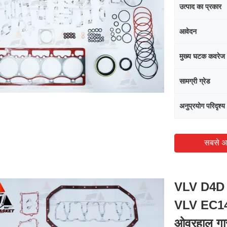
उत्पाद का प्रकार
आवेदन
मुख्य घटक कवरेज
सामग्री ग्रेड
अनुप्रयोग परिदृश्य
सबसे अ
VLV D4D 
VLV EC140
ओवरहाल गा