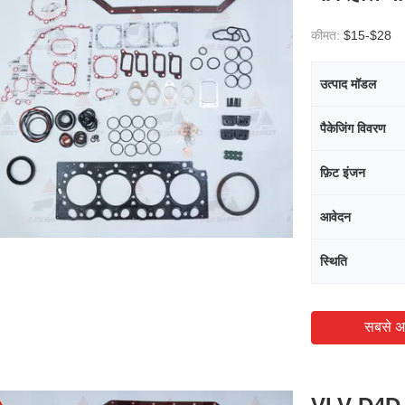
कीमत:
$15-$28
उत्पाद मॉडल
पैकेजिंग विवरण
फ़िट इंजन
आवेदन
स्थिति
सबसे अ