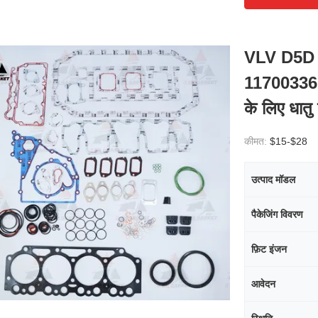
VLV D5D 
11700336
के लिए धात
कीमत:
$15-$28
उत्पाद मॉडल
पैकेजिंग विवरण
फ़िट इंजन
आवेदन