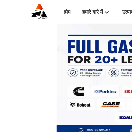
होम
हमारे बारे में
उत्पा