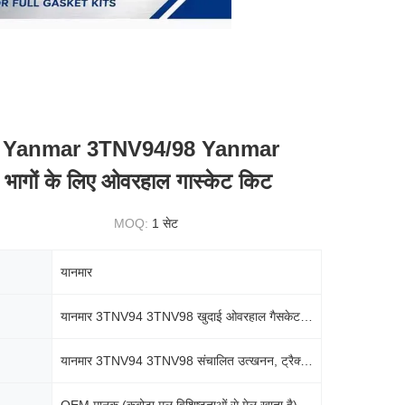
ड Yanmar 3TNV94/98 Yanmar
भागों के लिए ओवरहाल गास्केट किट
MOQ:
1 सेट
यानमार
यानमार 3TNV94 3TNV98 खुदाई ओवरहाल गैसकेट किट
यानमार 3TNV94 3TNV98 संचालित उत्खनन, ट्रैक्टर, औद्योगिक मशीनरी