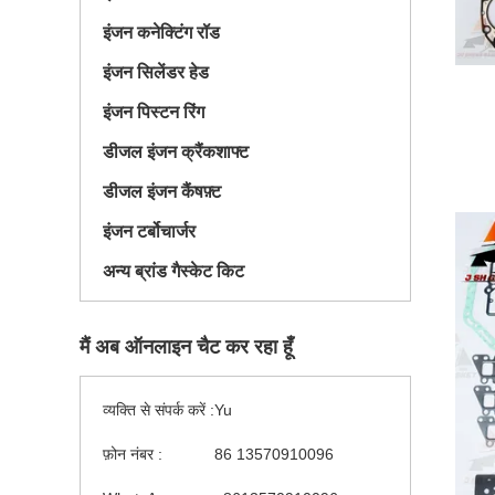
इंजन कनेक्टिंग रॉड
इंजन सिलेंडर हेड
इंजन पिस्टन रिंग
डीजल इंजन क्रैंकशाफ्ट
डीजल इंजन कैंषफ़्ट
इंजन टर्बोचार्जर
अन्य ब्रांड गैस्केट किट
मैं अब ऑनलाइन चैट कर रहा हूँ
व्यक्ति से संपर्क करें :
Yu
फ़ोन नंबर :
86 13570910096