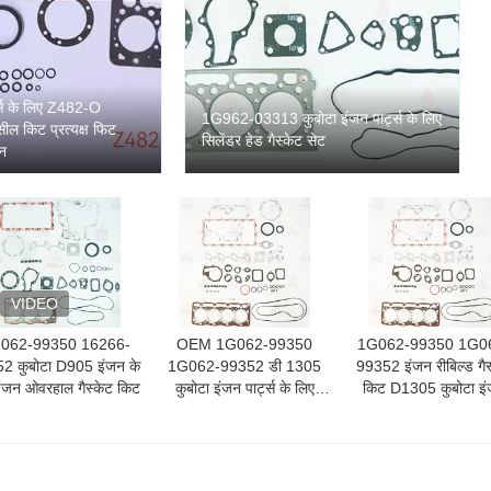
ट्स के लिए Z482-O
1G962-03313 कुबोटा इंजन पार्ट्स के लिए
ील किट प्रत्यक्ष फिट
सिलेंडर हेड गैस्केट सेट
न
VIDEO
062-99350 16266-
OEM 1G062-99350
1G062-99350 1G0
2 कुबोटा D905 इंजन के
1G062-99352 डी 1305
99352 इंजन रीबिल्ड गैस
इंजन ओवरहाल गैस्केट किट
कुबोटा इंजन पार्ट्स के लिए
किट D1305 कुबोटा इ
गास्केट किट
पार्ट्स के लिए