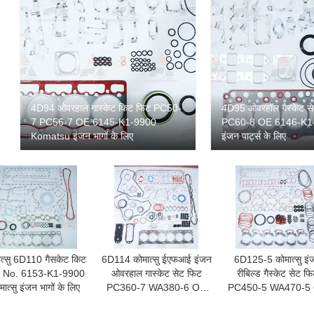
4D94 ओवरहाल गास्केट किट फिट PC50-
4D95 ओवरहॉल गैस्केट 
7 PC56-7 OE 6145-K1-9900
PC60-8 OE 6146-K1-9
Komatsu इंजन भागों के लिए
इंजन पार्ट्स के लिए
ात्सु 6D110 गैसकेट किट
6D114 कोमात्सु ईएफआई इंजन
6D125-5 कोमात्सु इं
 No. 6153-K1-9900
ओवरहाल गास्केट सेट फिट
रीबिल्ड गैस्केट सेट फ
मात्सु इंजन भागों के लिए
PC360-7 WA380-6 OE
PC450-5 WA470-5
6154-K1-9900
6148-K1-9900