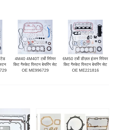
ेटेड
4M40 4M40T टर्बो रिपेयर
6M50 टर्बो डीज़ल इंजन रिपेयर
स्टन
किट गैस्केट पिस्टन बेयरिंग सेट
किट गैस्केट पिस्टन बेयरिंग सेट
6729
OE ME996729
OE ME221816