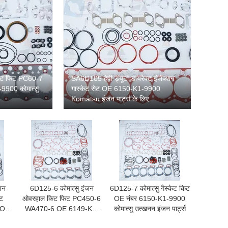
सेट फिट PC60-7
SA6D105 हेवी ड्यूटी डायरेक्ट इंजेक्शन
900 कोमात्सु
गास्केट सेट OE 6150-K1-9900
Komatsu इंजन पार्ट्स के लिए
जन
6D125-6 कोमात्सु इंजन
6D125-7 कोमात्सु गैस्केट किट
िट
ओवरहाल किट फिट PC450-6
OE नंबर 6150-K1-9900
 OE
WA470-6 OE 6149-K1-
कोमात्सु उत्खनन इंजन पार्ट्स
9900