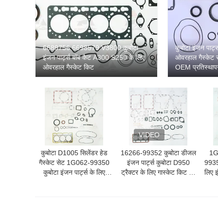
6689756 6698579 V3800 कुबोटा
कुबोटा इंजन पार्
इंजन पार्ट्स बॉब कैट A300 S250 के लिए
ओवरहाल गैस्केट स
ओवरहाल गैस्केट किट
OEM प्रतिस्थाप
VIDEO
कुबोटा D1005 सिलेंडर हेड
16266-99352 कुबोटा डीजल
1G
गैस्केट सेट 1G062-99350
इंजन पार्ट्स कुबोटा D950
9935
कुबोटा इंजन पार्ट्स के लिए
ट्रैक्टर के लिए गास्केट किट का
लिए 
प्रतिस्थापन
पुनर्निर्माण