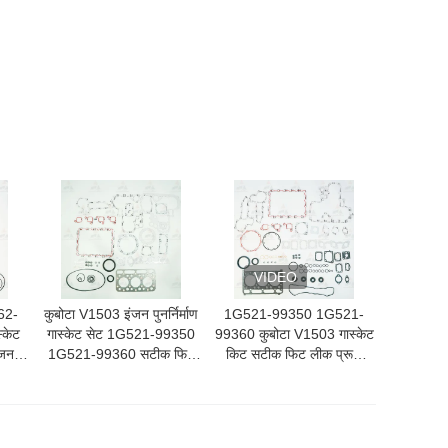
VIDEO
62-
कुबोटा V1503 इंजन पुनर्निर्माण
1G521-99350 1G521-
्केट
गास्केट सेट 1G521-99350
99360 कुबोटा V1503 गास्केट
ंजन
1G521-99360 सटीक फिट
किट सटीक फिट लीक प्रूफ
लीक प्रूफ
कुबोटा इंजन पार्ट्स