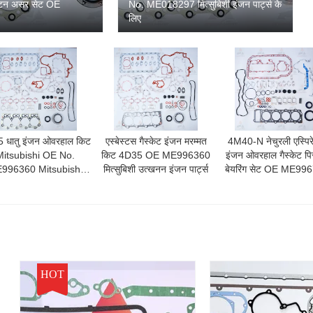
पिस्टन असर सेट OE
No. ME018297 मित्सुबिशी इंजन पार्ट्स के
लिए
 धातु इंजन ओवरहाल किट
एस्बेस्टस गैस्केट इंजन मरम्मत
4M40-N नेचुरली एस्पिर
Mitsubishi OE No.
किट 4D35 OE ME996360
इंजन ओवरहाल गैस्केट पि
996360 Mitsubishi
मित्सुबिशी उत्खनन इंजन पार्ट्स
बेयरिंग सेट OE ME99
इंजन भागों के लिए
HOT