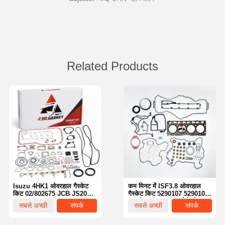
Related Products
Isuzu 4HK1 ओवरहाल गैस्केट
कम मिनट में ISF3.8 ओवरहाल
किट 02/802675 JCB JS200
गैस्केट किट 5290107 5290108
JS220 JS240 JS260 JS210
कम मिनट में इंजन पार्ट्स के लिए
सबसे अच्छी
संपर्क
सबसे अच्छी
संपर्क
खुदाई के लिए
इंजन पुनर्निर्माण गैस्केट सेट
कीमत
कीमत