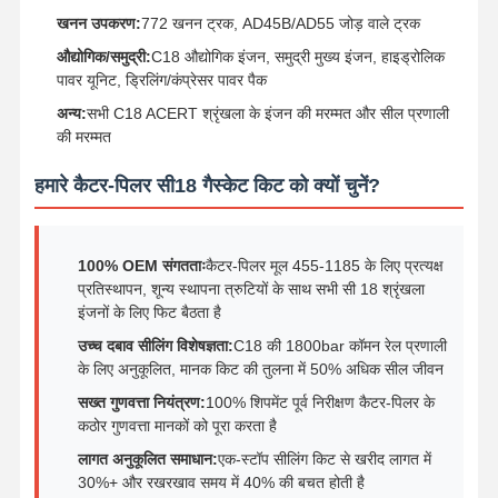
खनन उपकरण:
772 खनन ट्रक, AD45B/AD55 जोड़ वाले ट्रक
औद्योगिक/समुद्री:
C18 औद्योगिक इंजन, समुद्री मुख्य इंजन, हाइड्रोलिक
पावर यूनिट, ड्रिलिंग/कंप्रेसर पावर पैक
अन्य:
सभी C18 ACERT श्रृंखला के इंजन की मरम्मत और सील प्रणाली
की मरम्मत
हमारे कैटर-पिलर सी18 गैस्केट किट को क्यों चुनें?
100% OEM संगतताः
कैटर-पिलर मूल 455-1185 के लिए प्रत्यक्ष
प्रतिस्थापन, शून्य स्थापना त्रुटियों के साथ सभी सी 18 श्रृंखला
इंजनों के लिए फिट बैठता है
उच्च दबाव सीलिंग विशेषज्ञता:
C18 की 1800bar कॉमन रेल प्रणाली
के लिए अनुकूलित, मानक किट की तुलना में 50% अधिक सील जीवन
सख्त गुणवत्ता नियंत्रण:
100% शिपमेंट पूर्व निरीक्षण कैटर-पिलर के
कठोर गुणवत्ता मानकों को पूरा करता है
लागत अनुकूलित समाधान:
एक-स्टॉप सीलिंग किट से खरीद लागत में
30%+ और रखरखाव समय में 40% की बचत होती है