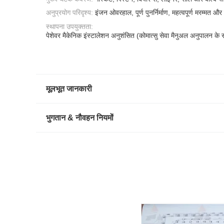
अनुप्रयोग परिदृश्य:
इंजन ओवरहाल, पूर्ण पुनर्निर्माण, महत्वपूर्ण मरम्मत 
स्थापना उपयुक्तता:
पेशेवर मैकेनिक इंस्टालेशन अनुशंसित (कोमात्सु सेवा मैनुअल अनुपालन के
मूलभूत जानकारी
भुगतान & नौवहन नियमों