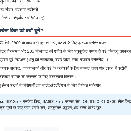
ले में खोदने वाले और लोडर
ोगिक लोडर, बंदरगाह मशीनरी
माण/खनन/पूर्वाधार परियोजनाएं)
्केट किट को क्यों चुनें?
के1-9900 के माध्यम से मूल कोमात्सु घटकों के लिए प्रत्यक्ष प्रतिस्थापन।
टर विस्थापन और 235 किलोवाट की शक्ति के लिए अनुकूलित मध्यम से बड़े कोमात्सू उपकरणो
रेषण पूर्व निरीक्षण (धातु की समतलता, दबाव सील, उच्च तापमान प्रतिरोध) ।
श्यक गास्केट, कार्यशालाओं और बेड़े के प्रबंधकों के लिए मरम्मत समय और लागत में कटौती।
तत्काल मरम्मत की जरूरतों के लिए विश्वव्यापी वितरण।
ु इंजन पार्ट्स के विशेषज्ञों द्वारा माउंट/इंस्टॉलेशन के लिए विशेषज्ञ मार्गदर्शन।
tsu 6D125-7 गैसकेट किट, SA6D125-7 मरम्मत सेट, OE 6150-K1-9900 सील क
िस्तृत सूची के लिए हमसे संपर्क करें, अनुकूलित उद्धरण,और बल्क ऑर्डर छूट.