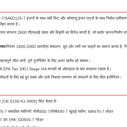
/SA6D125-7 इंजनों के साथ सही फिट और कोमात्सु इंजन पार्ट्स के साथ निर्बाध एकीकरण के
खित करता है।
स्पात संरचना 2600 पीएसआई दबाव और विकृति का विरोध करती है, जो कठोर खनन/निर्माण वाता
षमताः
निरंतर 1800-2000 आरपीएम संचालन, धूल और भारी भार चक्रों का सामना करता है,
हत्वपूर्ण सील भागों, पूर्ण पुनर्निर्माण के लिए अलग खरीद को समाप्त।
 EPA Tier 3/EU Stage IIIA मानकों को ओवरहाल के बाद बरकरार रखता है।
ए मॉडलों के लिए बढ़े हुए दबाव और ऊंचे निकास तापमान को संभालने के लिए सील इंजीनियर।
िट (OE 6150-K1-9900) फिट बैठता हैः
25-7 संचालित मशीनरीः पीसी450-7/पीसी490-7 खुदाई मशीन, WA470-7 लोडर
7 डंप ट्रक, GD655-7 ग्रेडर