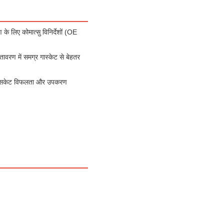
 लिए कोमात्सु विनिर्देशों (OE
वरण में समग्र गास्केट से बेहतर
 गैसकेट विफलता और उपकरण