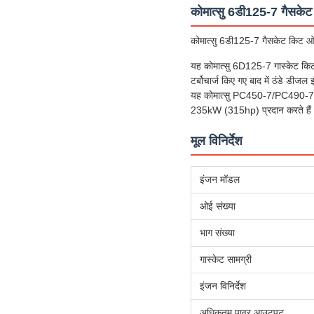
कोमात्सु 6डी125-7 गैसकेट
कोमात्सु 6डी125-7 गैसकेट किट ओई
यह कोमात्सु 6D125-7 गास्केट कि
टर्बोचार्ज किए गए बाद में ठंडे डीज
यह कोमात्सु PC450-7/PC490-7 उत
235kW (315hp) प्रदान करते हैं
मूल विनिर्देश
इंजन मॉडल
ओई संख्या
भाग संख्या
गास्केट सामग्री
इंजन विनिर्देश
अधिकतम पावर आउटपुट