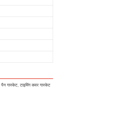
पैन गास्केट, टाइमिंग कवर गास्केट