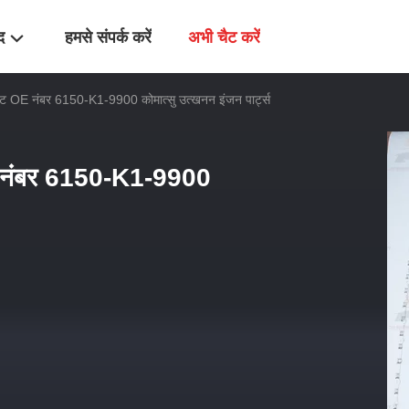
द
हमसे संपर्क करें
अभी चैट करें
िट OE नंबर 6150-K1-9900 कोमात्सु उत्खनन इंजन पार्ट्स
E नंबर 6150-K1-9900