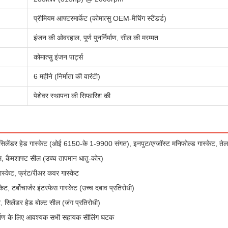
प्रीमियम आफ्टरमार्केट (कोमात्सु OEM-मैचिंग स्टैंडर्ड)
इंजन की ओवरहाल, पूर्ण पुनर्निर्माण, सील की मरम्मत
कोमात्सु इंजन पार्ट्स
6 महीने (निर्माता की वारंटी)
पेशेवर स्थापना की सिफारिश की
स सिलेंडर हेड गास्केट (ओई 6150-के 1-9900 संगत), इनपुट/एग्जॉस्ट मनिफोल्ड गास्केट, तेल 
ील, कैमशाफ्ट सील (उच्च तापमान धातु-कोर)
ास्केट, फ्रंट/रीअर कवर गास्केट
केट, टर्बोचार्जर इंटरफेस गास्केट (उच्च दबाव प्रतिरोधी)
, सिलेंडर हेड बोल्ट सील (जंग प्रतिरोधी)
िर्माण के लिए आवश्यक सभी सहायक सीलिंग घटक