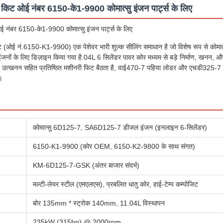
 किट ओई नंबर 6150-के1-9900 कोमात्सु इंजन पार्ट्स के लिए
 नंबर 6150-के1-9900 कोमात्सु इंजन पार्ट्स के लिए
ट (ओई नं.6150-K1-9900) एक पेशेवर भारी शुल्क सीलिंग समाधान है जो विशेष रूप से क
ल इंजनों के लिए डिज़ाइन किया गया है.04L 6 सिलेंडर पावर कोर मध्यम से बड़े निर्माण, खनन,
्खनन सहित प्रतिष्ठित मशीनरी फिट बैठता है, वाई470-7 पहिया लोडर और एचडी325-7 डंप
।
कोमात्सु 6D125-7, SA6D125-7 डीजल इंजन (इनलाइन 6-सिलेंडर)
6150-K1-9900 (कोर OEM, 6150-K2-9800 के साथ संगत)
KM-6D125-7-GSK (अंतर बाजार संदर्भ)
मल्टी-लेयर स्टील (एमएलएस), प्रबलित धातु कोर, हाई-टेम्प कम्पोजिट
बोर 135mm * स्ट्रोक 140mm, 11.04L विस्थापन
235kW (315hp) @ 2000rpm