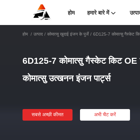
होम
हमारे बारे में
उत्पा
होम
/
उत्पाद
/
कोमात्सु खुदाई इंजन के पुर्जे
/
6D125-7 कोमात्सु गैस्केट क
6D125-7 कोमात्सु गैस्केट किट O
कोमात्सु उत्खनन इंजन पार्ट्स
सबसे अच्छी कीमत
अभी चैट करें