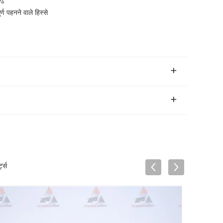
्ण पहनने वाले हिस्से
ट्स