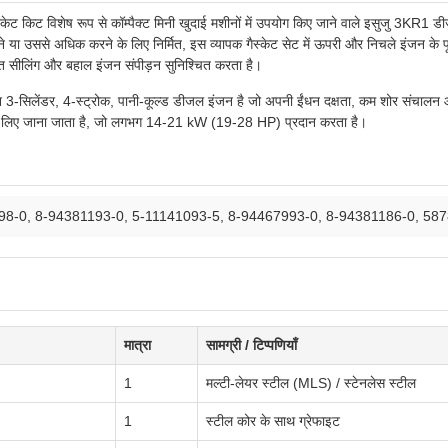
ेट किट विशेष रूप से कॉम्पैक्ट मिनी खुदाई मशीनों में उपयोग किए जाने वाले इसुजु 3KR1 ड
रने या उससे अधिक करने के लिए निर्मित, इस व्यापक गैस्केट सेट में ऊपरी और निचले इंजन क
त सीलिंग और बहाल इंजन संपीड़न सुनिश्चित करता है।
3-सिलेंडर, 4-स्ट्रोक, पानी-कूल्ड डीजल इंजन है जो अपनी ईंधन दक्षता, कम शोर संचालन 
शन के लिए जाना जाता है, जो लगभग 14-21 kW (19-28 HP) प्रदान करता है।
98-0, 8-94381193-0, 5-11141093-5, 8-94467993-0, 8-94381186-0, 58
मात्रा
सामग्री / टिप्पणियाँ
1
मल्टी-लेयर स्टील (MLS) / स्टेनलेस स्टील
1
स्टील कोर के साथ ग्रेफाइट