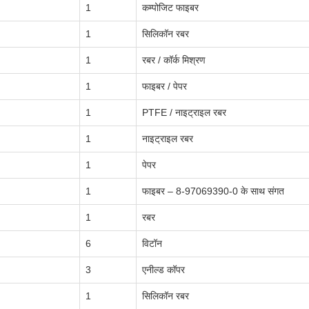
1
कम्पोजिट फाइबर
1
सिलिकॉन रबर
1
रबर / कॉर्क मिश्रण
1
फाइबर / पेपर
1
PTFE / नाइट्राइल रबर
1
नाइट्राइल रबर
1
पेपर
1
फाइबर – 8-97069390-0 के साथ संगत
1
रबर
6
विटॉन
3
एनील्ड कॉपर
1
सिलिकॉन रबर