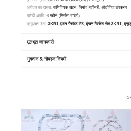
आवेदन का दायरा:
वाणिज्यिक वाहन, निर्माण मशीनरी, औद्योगिक उपकरण
वारंटी अवधि:
6 महीने (निर्माता वारंटी)
प्रमुखता देना:
3KR1 इंजन गैस्केट सेट
,
इंजन गैस्केट सेट 3KR1
,
इसुज
मूलभूत जानकारी
भुगतान & नौवहन नियमों
3K