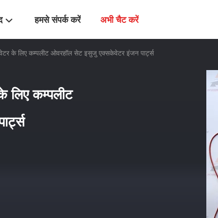
द
हमसे संपर्क करें
अभी चैट करें
ेटर के लिए कम्पलीट ओवरहॉल सेट इसुजु एक्सकेवेटर इंजन पार्ट्स
के लिए कम्पलीट
र्ट्स