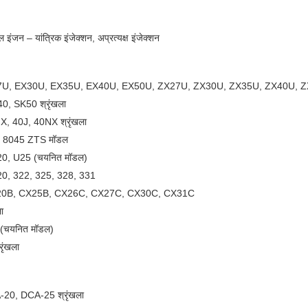
 – यांत्रिक इंजेक्शन, अप्रत्यक्ष इंजेक्शन
X27U, EX30U, EX35U, EX40U, EX50U, ZX27U, ZX30U, ZX35U, ZX40U, 
0, SK50 श्रृंखला
X, 40J, 40NX श्रृंखला
0, 8045 ZTS मॉडल
20, U25 (चयनित मॉडल)
320, 322, 325, 328, 331
X20B, CX25B, CX26C, CX27C, CX30C, CX31C
ा
ा (चयनित मॉडल)
ृंखला
-20, DCA-25 श्रृंखला