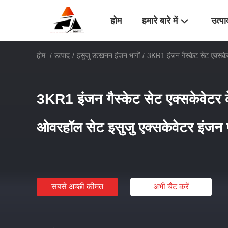
होम
हमारे बारे में
उत्पा
होम
/
उत्पाद
/
इसुजु उत्खनन इंजन भागों
/
3KR1 इंजन गैस्केट सेट एक्सकेव
3KR1 इंजन गैस्केट सेट एक्सकेवेटर 
ओवरहॉल सेट इसुजु एक्सकेवेटर इंजन पा
सबसे अच्छी कीमत
अभी चैट करें