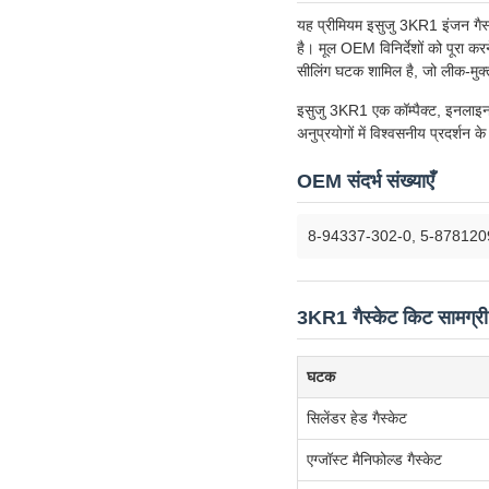
यह प्रीमियम इसुजु 3KR1 इंजन गैस्क
है। मूल OEM विनिर्देशों को पूरा क
सीलिंग घटक शामिल है, जो लीक-मुक्
इसुजु 3KR1 एक कॉम्पैक्ट, इनलाइन 
अनुप्रयोगों में विश्वसनीय प्रदर्
OEM संदर्भ संख्याएँ
8-94337-302-0, 5-878120
3KR1 गैस्केट किट सामग्री
घटक
सिलेंडर हेड गैस्केट
एग्जॉस्ट मैनिफोल्ड गैस्केट