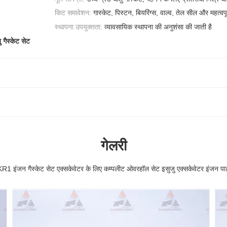
किट समावेशन:
गास्केट, पिस्टन, बियरिंग्स, वाल्व, तेल सील और महत्वपूर
स्थापना उपयुक्तता:
व्यावसायिक स्थापना की अनुशंसा की जाती है
ु गैस्केट सेट
गेलरी
R1 इंजन गैस्केट सेट एक्सकेवेटर के लिए कम्पलीट ओवरहॉल सेट इसुजु एक्सकेवेटर इंजन पार्