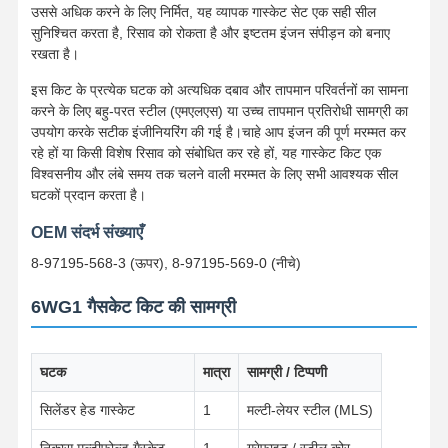
उससे अधिक करने के लिए निर्मित, यह व्यापक गास्केट सेट एक सही सील
सुनिश्चित करता है, रिसाव को रोकता है और इष्टतम इंजन संपीड़न को बनाए
रखता है।
इस किट के प्रत्येक घटक को अत्यधिक दबाव और तापमान परिवर्तनों का सामना
करने के लिए बहु-परत स्टील (एमएलएस) या उच्च तापमान प्रतिरोधी सामग्री का
उपयोग करके सटीक इंजीनियरिंग की गई है।चाहे आप इंजन की पूर्ण मरम्मत कर
रहे हों या किसी विशेष रिसाव को संबोधित कर रहे हों, यह गास्केट किट एक
विश्वसनीय और लंबे समय तक चलने वाली मरम्मत के लिए सभी आवश्यक सील
घटकों प्रदान करता है।
OEM संदर्भ संख्याएँ
8-97195-568-3 (ऊपर), 8-97195-569-0 (नीचे)
6WG1 गैसकेट किट की सामग्री
घटक
मात्रा
सामग्री / टिप्पणी
सिलेंडर हेड गास्केट
1
मल्टी-लेयर स्टील (MLS)
निकास मल्टीफोल्ड गैस्केट
1
ग्रेफाइट / स्टील कोर