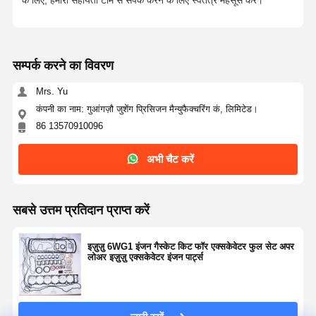
सम्पर्क करने का विवरण
Mrs. Yu
कंपनी का नाम: गुआंगज़ौ जुशेंग प्रिसिजन मैन्युफैक्चरिंग कं, लिमिटेड।
86 13570910096
अभी चैट करें
सबसे उत्तम प्रतिदान प्राप्त करें
इज़ुज़ु 6WG1 इंजन गैस्केट किट फॉर एक्सकेवेटर फुल सेट अपर
लोअर इज़ुज़ु एक्सकेवेटर इंजन पार्ट्स