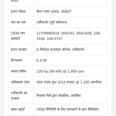
मॉडल
इंजन मॉडल
कैटर स्तंभ 3066, 3066T
भाग का नाम
टर्बोचार्जर (पूर्ण संयोजन)
OEM भाग
12709880018, 0R4182, 0R4182B, 100-
संख्याएँ
3166, 106-5747
इंजन प्रकार
6-सिलेंडर इनलाइन डीजल, टर्बोचार्जर
विस्थापन
6.4 एल
सकल शक्ति
128 hp (96 kW) @ 1,800 rpm
अधिकतम टोक़
460 पाउंड-फुट (624 एनएम) @ 1,200 आरपीएम
टर्बोचार्जर का
निकास गैसों द्वारा संचालित, अपशिष्ट
प्रकार
होम
उत्पाद
हमारे बारे में
फैक्टरी यात्रा
दबाव बढ़ाएँ
OEM विनिर्देशों के लिए कारखाने के द्वारा कैलिब्रेट