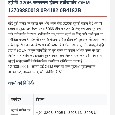
श्रेणी 320B उत्खनन इंजन टर्बोचार्जर OEM
12709880018 0R4182 0R4182B
खोई हुई शक्ति को बहाल करें और अपने कैट 320बी खुदाई मशीन में ईंधन की
दक्षता में सुधार करें कैटर स्तंभ 3066 डीजल इंजन के लिए इस उच्च गुणवत्ता
वाले टर्बोचार्जर के साथ।टर्बोचार्जर वायु घनत्व बढ़ाने के लिए आने वाली हवा को
संपीड़ित करता है, जिससे दहन के दौरान अधिक ईंधन को कुशलता से जलाया जा
सके। इससे इंजन के विस्थापन को बढ़ाए बिना इंजन आउटपुट में महत्वपूर्ण वृद्धि
होती है।OEM के मूल विनिर्देशों को पूरा करने या उससे अधिक करने के लिए
निर्मित, यह टर्बोचार्जर इष्टतम बूस्ट दबाव, कम निकास उत्सर्जन और मांग वाले
खुदाई अनुप्रयोगों में दीर्घकालिक स्थायित्व सुनिश्चित करता है।
12709880018 सहित कई OEM नंबरों के लिए प्रत्यक्ष प्रतिस्थापन,
0R4182, 0R4182B, और संबंधित वेरिएंट।
तकनीकी विनिर्देश
पैरामीटर
विवरण
खुदाई मशीन का
श्रेणी 320B, 320B L, 320B LN, 320B U