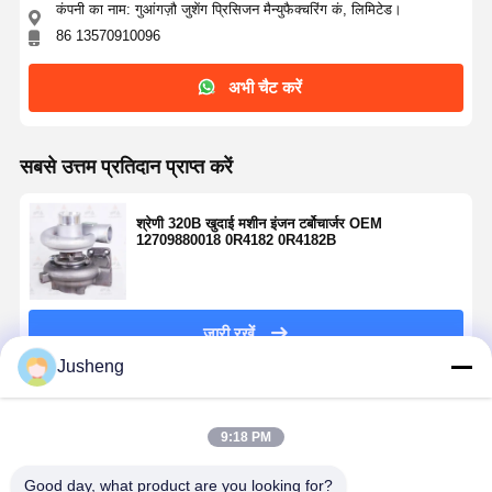
कंपनी का नाम: गुआंगज़ौ जुशेंग प्रिसिजन मैन्युफैक्चरिंग कं, लिमिटेड।
86 13570910096
अभी चैट करें
सबसे उत्तम प्रतिदान प्राप्त करें
श्रेणी 320B खुदाई मशीन इंजन टर्बोचार्जर OEM
12709880018 0R4182 0R4182B
जारी रखें
Jusheng
अनुशंसित उत्पाद
9:18 PM
Good day, what product are you looking for?