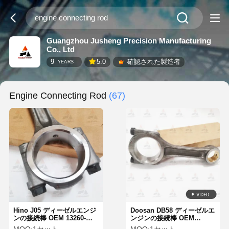
Guangzhou Jusheng Precision Manufacturing
Co., Ltd
9
5.0
確認された製造者
YEARS
Engine Connecting Rod
(67)
Hino J05 ディーゼルエンジ
Doosan DB58 ディーゼルエ
ンの接続棒 OEM 13260-
ンジンの接続棒 OEM
1790A 13260-E0100-01
65.09401-6015 65.09401-