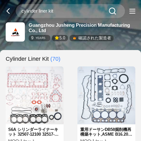
Guangzhou Jusheng Precision Manufacturing
Co., Ltd
9
5.0
確認された製造者
YEARS
Cylinder Liner Kit
(70)
S6A シリンダーライナーキ
重用ドーサンDB58掘削機再
ット 32507-12100 32517-
構築キット,ASME B16.20メ
60200 三菱エンジン部品用
タルガスケットとドーサン