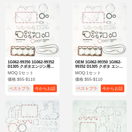
1G062-99350 1G062-99352
OEM 1G062-99350 1G062-
D1305 クボタエンジン用エ
99352 D1305 クボタ エンジ
ンジンオーバーホールガス
ン パーツのためのガスケッ
MOQ:
1セット
MOQ:
1セット
ケットキット
トキット
価格:
$55-$110
価格:
$55-$110
ベストプラ
今からお話
ベストプラ
今からお話
イス
し
イス
し