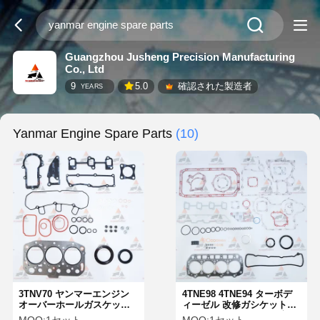
Guangzhou Jusheng Precision Manufacturing
Co., Ltd
9
5.0
確認された製造者
YEARS
Yanmar Engine Spare Parts
(10)
3TNV70 ヤンマーエンジン
4TNE98 4TNE94 ターボデ
オーバーホールガスケット
ィーゼル 改修ガシケットセ
キット シール付き OE
ット ヤンマー エンジン部品