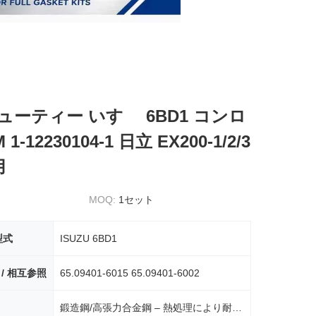
ーティー いすゞ 6BD1 コンロ
1-12230104-1 日立 EX200-1/2/3
用
MOQ:
1セット
型式
ISUZU 6BD1
 / 相互参照
65.09401-6015 65.09401-6002
鍛造鋼/高張力合金鋼 – 熱処理により耐久性を最大化