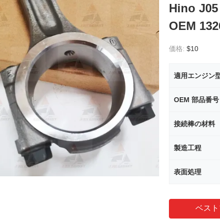
Hino 
OEM 1326
価格:
$10
適用エンジン
OEM 部品番号
接続棒の材料
製造工程
表面処理
ベスト