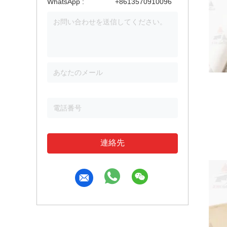
WhatsApp :
+8613570910096
連絡先