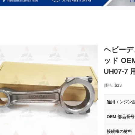
ヘビーデュ
ッド OEM 
UH07-7 
価格:
$33
適用エンジン
OEM 部品番号
接続棒の材料