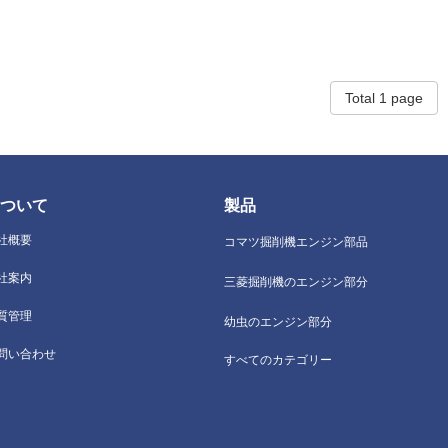
Total 1 page
ついて
製品
社概要
コマツ掘削機エンジン部品
社案内
三菱掘削機のエンジン部分
質管理
幼虫のエンジン部分
問い合わせ
すべてのカテゴリー