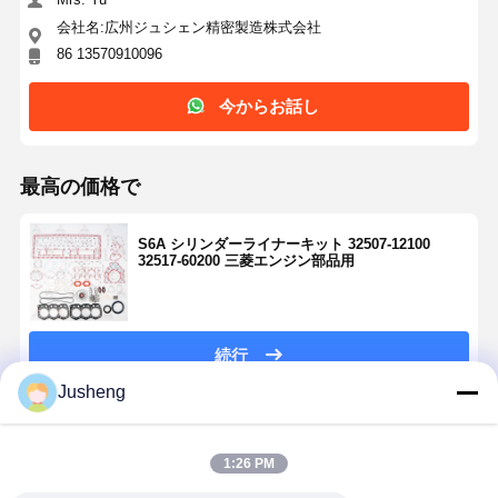
会社名:広州ジュシェン精密製造株式会社
86 13570910096
今からお話し
最高の価格で
S6A シリンダーライナーキット 32507-12100
32517-60200 三菱エンジン部品用
続行
Jusheng
推薦されたプロダクト
1:26 PM